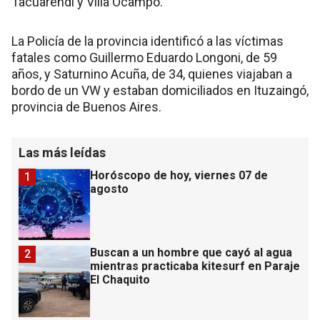
Tacuarendí y Villa Ocampo.
La Policía de la provincia identificó a las víctimas
fatales como Guillermo Eduardo Longoni, de 59
años, y Saturnino Acuña, de 34, quienes viajaban a
bordo de un VW y estaban domiciliados en Ituzaingó,
provincia de Buenos Aires.
Las más leídas
Horóscopo de hoy, viernes 07 de
1
agosto
Buscan a un hombre que cayó al agua
2
mientras practicaba kitesurf en Paraje
El Chaquito