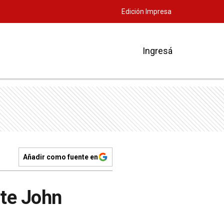
Edición Impresa
Ingresá
Añadir como fuente en
nte John