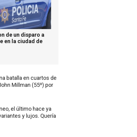
n de un disparo a
e en la ciudad de
a batalla en cuartos de
 John Millman (55º) por
neo, el último hace ya
ariantes y lujos. Quería