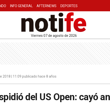
NDO
INFO GENERAL
AFTERNEWS
DEPORTES
viernes 07 de agosto de 2026
e 2018 | 11:09 publicado hace 8 años
spidió del US Open: cayó a