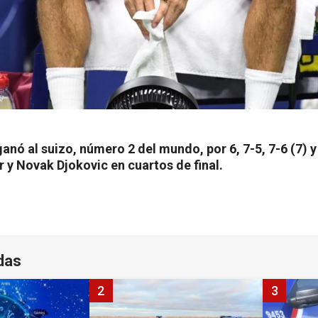
 ganó al suizo, número 2 del mundo, por 6, 7-5, 7-6 (7) y
 y Novak Djokovic en cuartos de final.
das
2
3