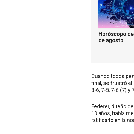
Horóscopo de 
de agosto
Cuando todos pens
final, se frustró 
3-6, 7-5, 7-6 (7) y
Federer, dueño del
10 años, había mej
ratificarlo en la n