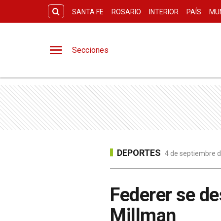
SANTA FE
ROSARIO
INTERIOR
PAÍS
MU
Secciones
DEPORTES
4 de septiembre d
Federer se de
Millman