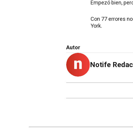
Empezó bien, pero
Con 77 errores no
York.
Autor
Notife Redac