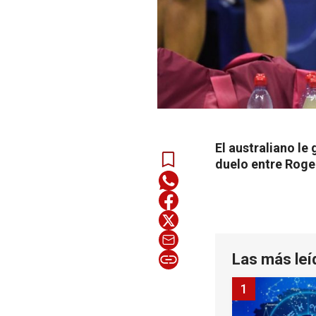
El australiano le
duelo entre Roger
Las más leí
1