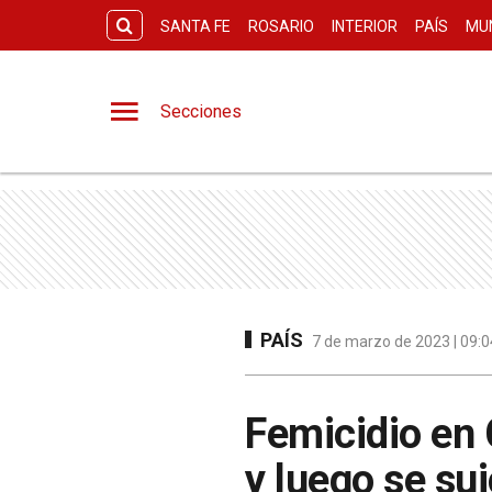
SANTA FE
ROSARIO
INTERIOR
PAÍS
MU
Secciones
PAÍS
7 de marzo de 2023 | 09:0
Femicidio en 
y luego se su