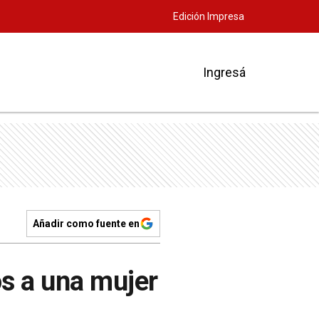
Edición Impresa
Ingresá
Añadir como fuente en
os a una mujer