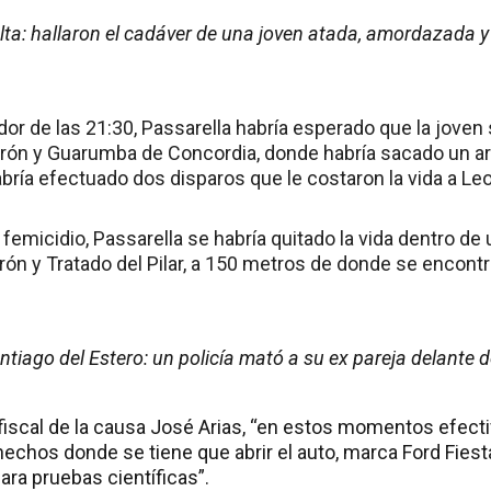
lta: hallaron el cadáver de una joven atada, amordazada
dor de las 21:30, Passarella habría esperado que la joven 
rón y Guarumba de Concordia, donde habría sacado un ar
abría efectuado dos disparos que le costaron la vida a Le
femicidio, Passarella se habría quitado la vida dentro de
ón y Tratado del Pilar, a 150 metros de donde se encontr
tiago del Estero: un policía mató a su ex pareja delante de
fiscal de la causa José Arias, “en estos momentos efectiv
 hechos donde se tiene que abrir el auto, marca Ford Fiest
ara pruebas científicas”.