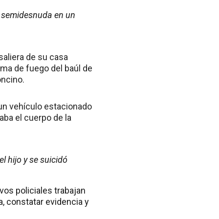
 y semidesnuda en un
saliera de su casa
ma de fuego del baúl de
oncino.
 un vehículo estacionado
aba el cuerpo de la
l hijo y se suicidó
os policiales trabajan
a, constatar evidencia y