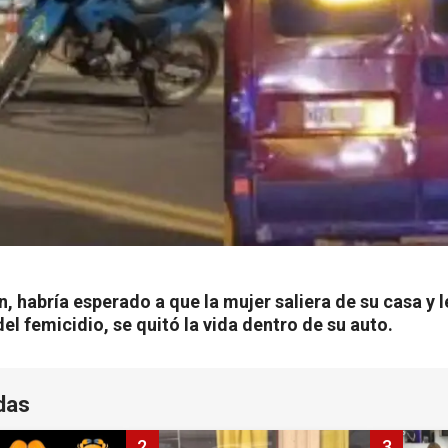
 habría esperado a que la mujer saliera de su casa y 
el femicidio, se quitó la vida dentro de su auto.
das
2
3