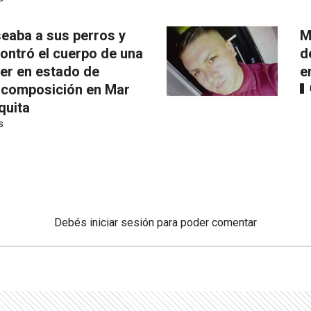
eaba a sus perros y
M
ontró el cuerpo de una
d
er en estado de
e
composición en Mar
quita
S
Debés
iniciar sesión
para poder comentar