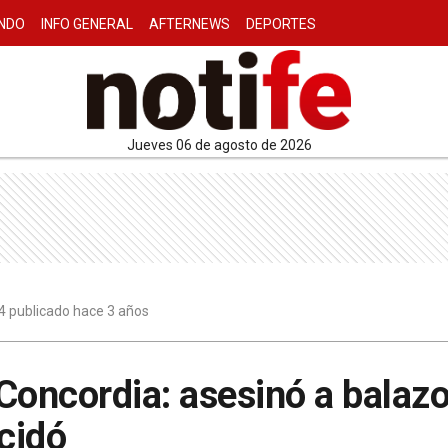
NDO
INFO GENERAL
AFTERNEWS
DEPORTES
jueves 06 de agosto de 2026
4 publicado hace 3 años
Concordia: asesinó a balaz
icidó