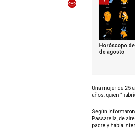
Horóscopo de 
de agosto
Una mujer de 25 a
años, quien “habrí
Según informaron,
Passarella, de alr
padre y había inte