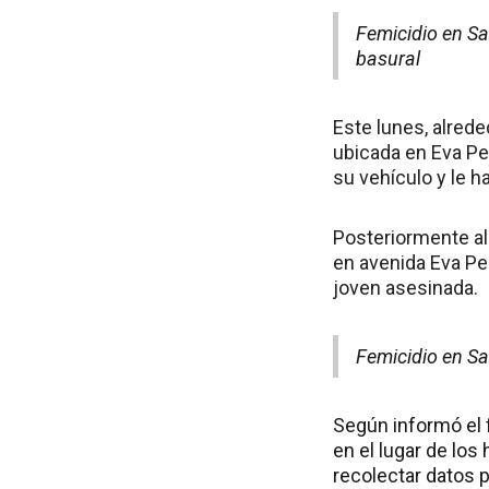
Femicidio en Sa
basural
Este lunes, alrede
ubicada en Eva Pe
su vehículo y le h
Posteriormente al 
en avenida Eva Per
joven asesinada.
Femicidio en San
Según informó el 
en el lugar de los
recolectar datos p