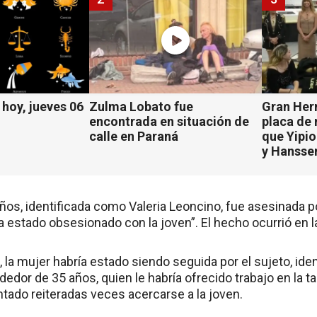
hoy, jueves 06
Zulma Lobato fue
Gran Her
encontrada en situación de
placa de
calle en Paraná
que Yipio
y Hansse
ños, identificada como Valeria Leoncino, fue asesinada 
a estado obsesionado con la joven”. El hecho ocurrió en 
 la mujer habría estado siendo seguida por el sujeto, ide
ededor de 35 años, quien le habría ofrecido trabajo en la t
ntado reiteradas veces acercarse a la joven.