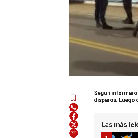
Según informaron,
disparos. Luego d
Las más leí
1