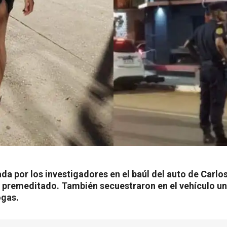
da por los investigadores en el baúl del auto de Carlo
e premeditado. También secuestraron en el vehículo un
ogas.