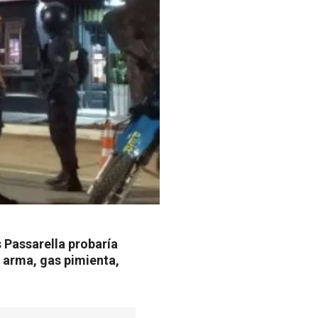
s Passarella probaría
 arma, gas pimienta,