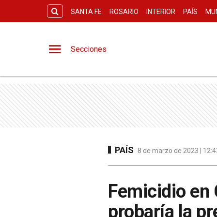
SANTA FE
ROSARIO
INTERIOR
PAÍS
MU
Secciones
PAÍS
8 de marzo de 2023 | 12:4
Femicidio en 
probaría la p