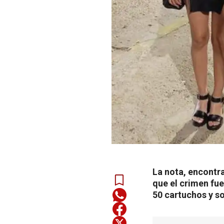
La nota, encontra
que el crimen fu
50 cartuchos y s