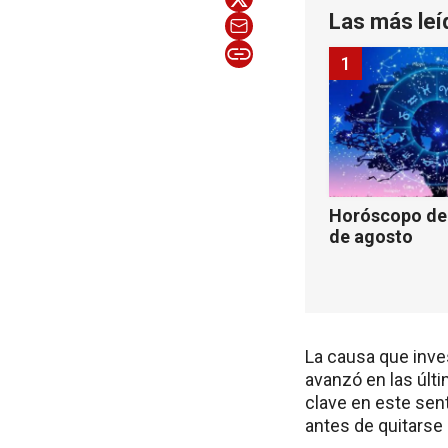
Las más leí
1
Horóscopo de 
de agosto
La causa que inves
avanzó en las últi
clave en este sent
antes de quitarse l