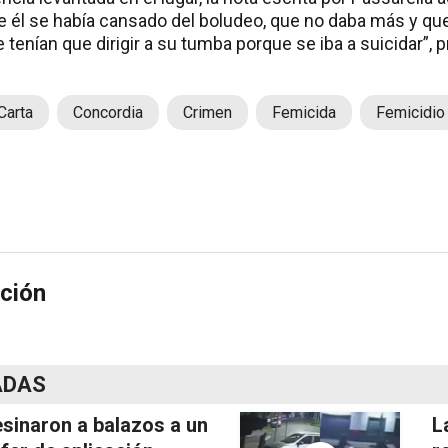
ue él se había cansado del boludeo, que no daba más y que
tenían que dirigir a su tumba porque se iba a suicidar”, p
Carta
Concordia
Crimen
Femicida
Femicidio
ción
ADAS
sinaron a balazos a un
L