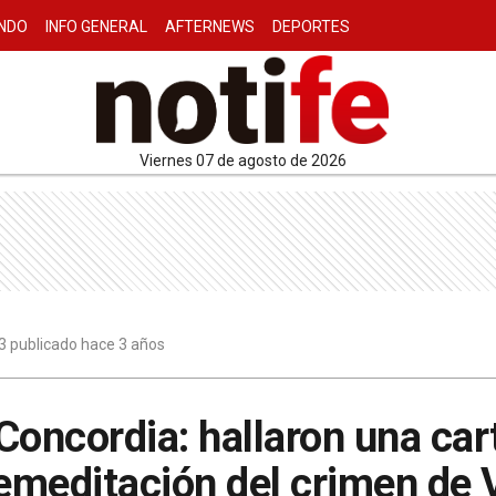
NDO
INFO GENERAL
AFTERNEWS
DEPORTES
viernes 07 de agosto de 2026
3 publicado hace 3 años
Concordia: hallaron una car
remeditación del crimen de 