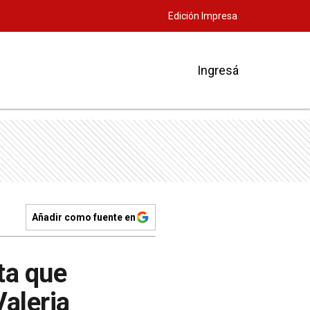
Edición Impresa
Ingresá
Añadir como fuente en
ta que
Valeria