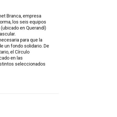
rnet Branca, empresa
forma, los seis equipos
y (ubicado en Querandí)
ascular.
necesaria para que la
 un fondo solidario. De
rio, el Círculo
cado en las
istintos seleccionados