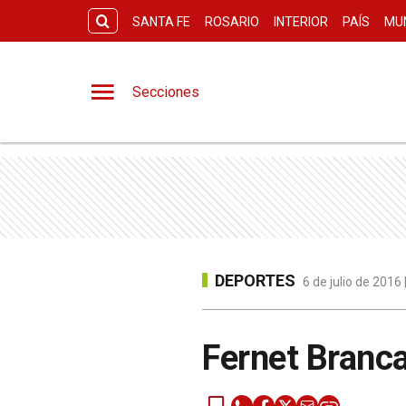
SANTA FE
ROSARIO
INTERIOR
PAÍS
MU
Secciones
DEPORTES
6 de julio de 2016
Fernet Branca