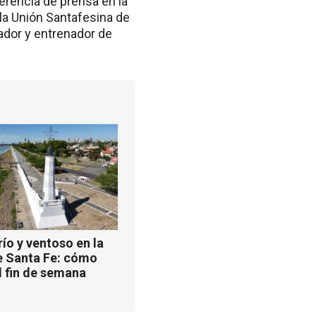
nferencia de prensa en la
 la Unión Santafesina de
ador y entrenador de
ío y ventoso en la
e Santa Fe: cómo
l fin de semana