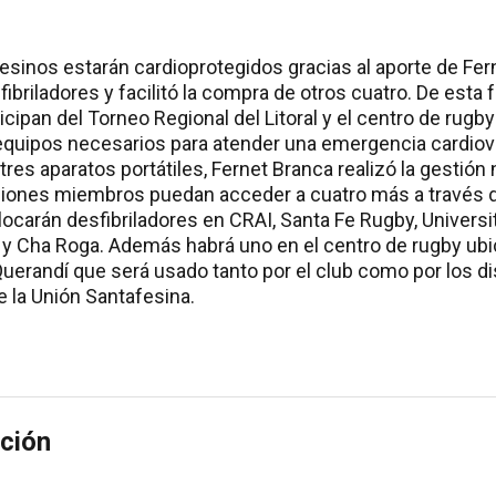
esinos estarán cardioprotegidos gracias al aporte de Fe
ibriladores y facilitó la compra de otros cuatro. De esta 
icipan del Torneo Regional del Litoral y el centro de rugb
equipos necesarios para atender una emergencia cardiov
es aparatos portátiles, Fernet Branca realizó la gestión 
ciones miembros puedan acceder a cuatro más a través de
carán desfibriladores en CRAI, Santa Fe Rugby, Universita
le y Cha Roga. Además habrá uno en el centro de rugby ubi
Querandí que será usado tanto por el club como por los d
e la Unión Santafesina.
ción