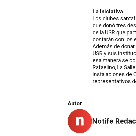
La iniciativa
Los clubes santaf
que donó tres desf
de la USR que part
contarán con los 
Además de donar tr
USR y sus institu
esa manera se colo
Rafaelino, La Sal
instalaciones de 
representativos d
Autor
Notife Redac