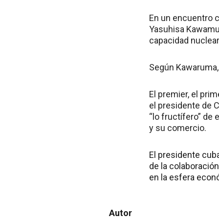
En un encuentro co
Yasuhisa Kawamura
capacidad nuclear,
Según Kawaruma, C
El premier, el pri
el presidente de 
“lo fructífero” de
y su comercio.
El presidente cuba
de la colaboración
en la esfera econ
Autor