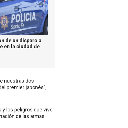
n de un disparo a
e en la ciudad de
tre nuestras dos
del premier japonés”,
y los peligros que vive
inación de las armas