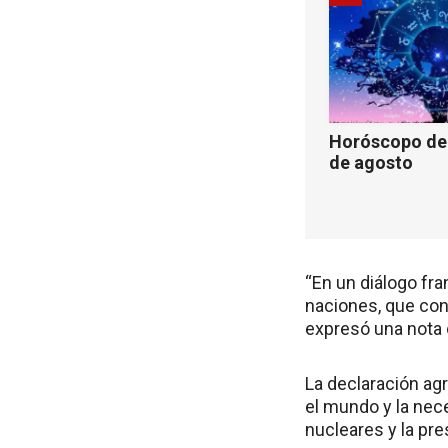
Horóscopo de 
de agosto
“En un diálogo fra
naciones, que cont
expresó una nota o
La declaración ag
el mundo y la nece
nucleares y la pre