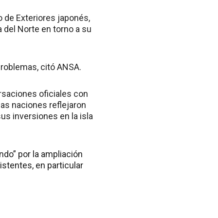
o de Exteriores japonés,
 del Norte en torno a su
problemas, citó ANSA.
ersaciones oficiales con
as naciones reflejaron
us inversiones en la isla
ndo” por la ampliación
istentes, en particular