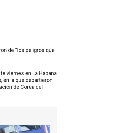
ron de “los peligros que
ste viernes en La Habana
, en la que departieron
uación de Corea del