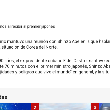
nario mantuvo una reunión con Shinzo Abe en la que habla
a situación de Corea del Norte.
90 años, el ex presidente cubano Fidel Castro mantuvo e
te 70 minutos con el primer ministro japonés, Shinzo Abe
idades y peligros que vive el mundo” en general, y la sit
das
2
3