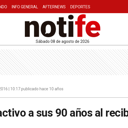
NDO
INFO GENERAL
AFTERNEWS
DEPORTES
sábado 08 de agosto de 2026
016 | 10:17 publicado hace 10 años
activo a sus 90 años al recib