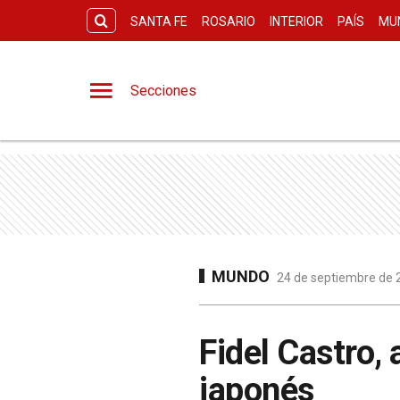
SANTA FE
ROSARIO
INTERIOR
PAÍS
MU
Secciones
MUNDO
24 de septiembre de 2
Fidel Castro, 
japonés