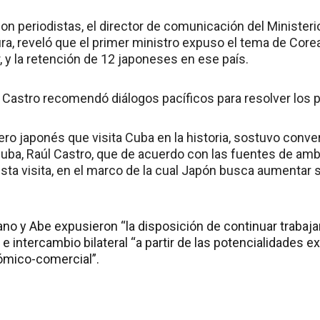
n periodistas, el director de comunicación del Ministeri
, reveló que el primer ministro expuso el tema de Corea
 y la retención de 12 japoneses en ese país.
astro recomendó diálogos pacíficos para resolver los 
mero japonés que visita Cuba en la historia, sostuvo conv
Cuba, Raúl Castro, que de acuerdo con las fuentes de amb
 esta visita, en el marco de la cual Japón busca aumentar s
no y Abe expusieron “la disposición de continuar trabaja
 e intercambio bilateral “a partir de las potencialidades ex
ómico-comercial”.