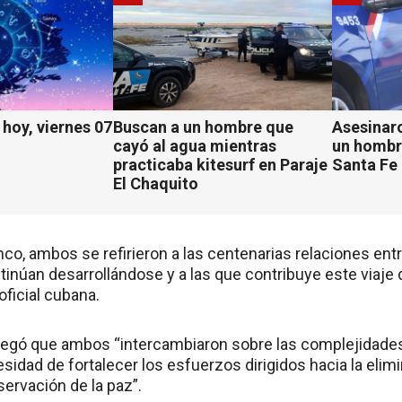
hoy, viernes 07
Buscan a un hombre que
Asesinaro
cayó al agua mientras
un hombr
practicaba kitesurf en Paraje
Santa Fe
El Chaquito
nco, ambos se refirieron a las centenarias relaciones en
inúan desarrollándose y a las que contribuye este viaje 
ficial cubana.
regó que ambos “intercambiaron sobre las complejidades 
sidad de fortalecer los esfuerzos dirigidos hacia la elim
servación de la paz”.