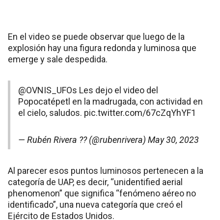
En el video se puede observar que luego de la
explosión hay una figura redonda y luminosa que
emerge y sale despedida.
@OVNIS_UFOs
Les dejo el video del
Popocatépetl en la madrugada, con actividad en
el cielo, saludos.
pic.twitter.com/67cZqYhYF1
— Rubén Rivera ?? (@rubenrivera)
May 30, 2023
Al parecer esos puntos luminosos pertenecen a la
categoría de UAP, es decir, “unidentified aerial
phenomenon” que significa “fenómeno aéreo no
identificado”, una nueva categoría que creó el
Ejército de Estados Unidos.