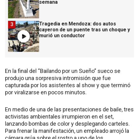
semana
Tragedia en Mendoza: dos autos
3
cayeron de un puente tras un choque y
murió un conductor
En la final del “Bailando por un Sueño” sueco se
produjo una sorpresiva intromisión que fue
capturada por los asistentes al show y que terminó
por viralizarse en pocos minutos.
En medio de una de las presentaciones de baile, tres
activistas ambientales irrumpieron en el set,
lanzando bombas de color y desplegando carteles.
Para frenar la manifestación, un empleado arrojó la
cámara grúa sobre el rostro a uno de los