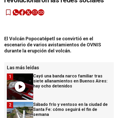
revolucionaron las redes sociales
El Volcán Popocatépetl se convirtió en el
escenario de varios avistamientos de OVNIS
durante la erupción del volcán.
Las más leídas
Cayó una banda narco familiar tras
1
siete allanamientos en Buenos Aires:
hay ocho detenidos
Sábado frío y ventoso en la ciudad de
2
Santa Fe: cómo seguirá el fin de
semana