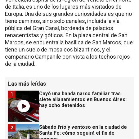
de Italia, es uno de los lugares más visitados de
Europa. Una de sus grandes curiosidades es que no
tiene caminos, sino solo canales, incluida la vía
pública del Gran Canal, bordeada de palacios
renacentistas y góticos. En la plaza central de San
Marcos, se encuentra la basílica de San Marcos, que
tiene un suelo de mosaicos bizantinos, y el
campanario Campanile con vista a los techos rojos
de la ciudad.
Las más leídas
Cayó una banda narco familiar tras
1
siete allanamientos en Buenos Aires:
hay ocho detenidos
Sábado frío y ventoso en la ciudad de
2
Santa Fe: cómo seguirá el fin de
semana