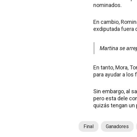
nominados.
En cambio, Romina,
exdiputada fuera 
Martina se arre
En tanto, Mora, T
para ayudar a los f
Sin embargo, al sa
pero esta dele c
quizás tengan un 
Final
Ganadores