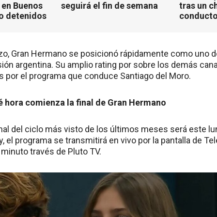
 en Buenos
seguirá el fin de semana
tras un c
ho detenidos
conducto
o, Gran Hermano se posicionó rápidamente como uno d
isión argentina. Su amplio rating por sobre los demás cana
es por el programa que conduce Santiago del Moro.
é hora comienza la final de Gran Hermano
inal del ciclo más visto de los últimos meses será este 
ity, el programa se transmitirá en vivo por la pantalla de T
 minuto través de Pluto TV.