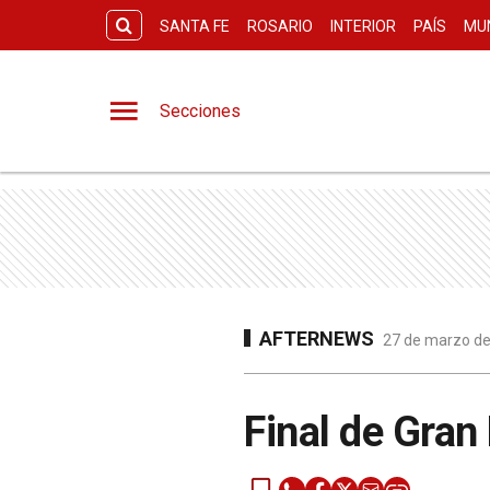
SANTA FE
ROSARIO
INTERIOR
PAÍS
MU
Secciones
AFTERNEWS
27 de marzo de
Final de Gran