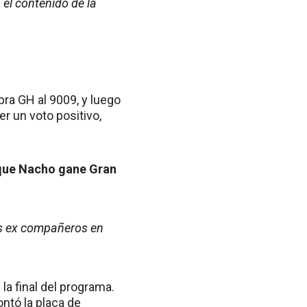
el contenido de la
bra GH al 9009, y luego
er un voto positivo,
 que Nacho gane Gran
sus ex compañeros en
la final del programa.
ntó la placa de