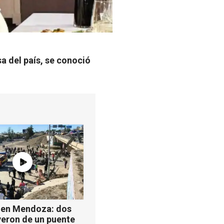
a del país, se conoció
 en Mendoza: dos
yeron de un puente