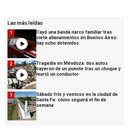
Las más leídas
Cayó una banda narco familiar tras
1
siete allanamientos en Buenos Aires:
hay ocho detenidos
Tragedia en Mendoza: dos autos
2
cayeron de un puente tras un choque y
murió un conductor
Sábado frío y ventoso en la ciudad de
3
Santa Fe: cómo seguirá el fin de
semana