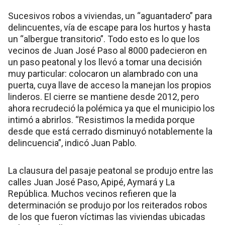
Sucesivos robos a viviendas, un “aguantadero” para
delincuentes, vía de escape para los hurtos y hasta
un “albergue transitorio”. Todo esto es lo que los
vecinos de Juan José Paso al 8000 padecieron en
un paso peatonal y los llevó a tomar una decisión
muy particular: colocaron un alambrado con una
puerta, cuya llave de acceso la manejan los propios
linderos. El cierre se mantiene desde 2012, pero
ahora recrudeció la polémica ya que el municipio los
intimó a abrirlos. “Resistimos la medida porque
desde que está cerrado disminuyó notablemente la
delincuencia”, indicó Juan Pablo.
La clausura del pasaje peatonal se produjo entre las
calles Juan José Paso, Apipé, Aymará y La
República. Muchos vecinos refieren que la
determinación se produjo por los reiterados robos
de los que fueron víctimas las viviendas ubicadas