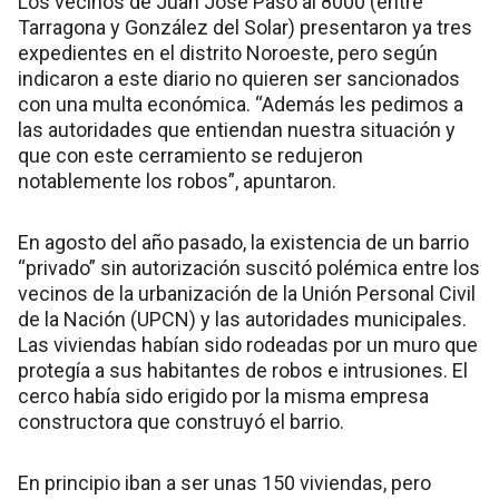
Los vecinos de Juan José Paso al 8000 (entre
Tarragona y González del Solar) presentaron ya tres
expedientes en el distrito Noroeste, pero según
indicaron a este diario no quieren ser sancionados
con una multa económica. “Además les pedimos a
las autoridades que entiendan nuestra situación y
que con este cerramiento se redujeron
notablemente los robos”, apuntaron.
En agosto del año pasado, la existencia de un barrio
“privado” sin autorización suscitó polémica entre los
vecinos de la urbanización de la Unión Personal Civil
de la Nación (UPCN) y las autoridades municipales.
Las viviendas habían sido rodeadas por un muro que
protegía a sus habitantes de robos e intrusiones. El
cerco había sido erigido por la misma empresa
constructora que construyó el barrio.
En principio iban a ser unas 150 viviendas, pero