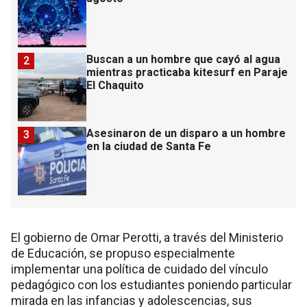
Buscan a un hombre que cayó al agua
2
mientras practicaba kitesurf en Paraje
El Chaquito
Asesinaron de un disparo a un hombre
3
en la ciudad de Santa Fe
El gobierno de Omar Perotti, a través del Ministerio
de Educación, se propuso especialmente
implementar una política de cuidado del vínculo
pedagógico con los estudiantes poniendo particular
mirada en las infancias y adolescencias, sus