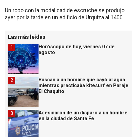
Un robo con la modalidad de escruche se produjo
ayer por la tarde en un edificio de Urquiza al 1400.
Las más leídas
Horóscopo de hoy, viernes 07 de
1
agosto
Buscan a un hombre que cayó al agua
2
mientras practicaba kitesurf en Paraje
El Chaquito
Asesinaron de un disparo a un hombre
3
en la ciudad de Santa Fe