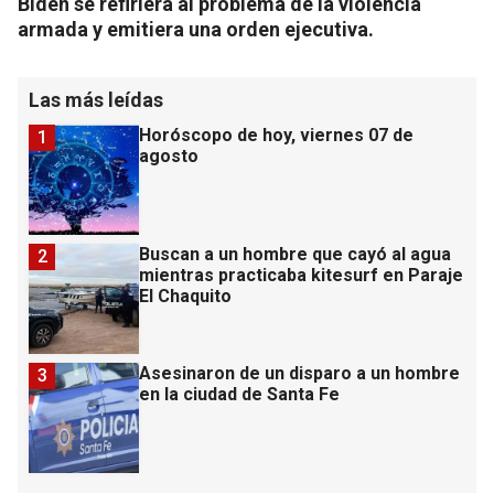
Biden se refiriera al problema de la violencia
armada y emitiera una orden ejecutiva.
Las más leídas
Horóscopo de hoy, viernes 07 de
1
agosto
Buscan a un hombre que cayó al agua
2
mientras practicaba kitesurf en Paraje
El Chaquito
Asesinaron de un disparo a un hombre
3
en la ciudad de Santa Fe