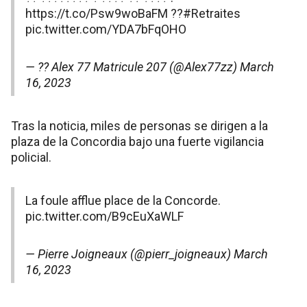
https://t.co/Psw9woBaFM
??
#Retraites
pic.twitter.com/YDA7bFqOHO
— ?? Alex 77 Matricule 207 (@Alex77zz)
March
16, 2023
Tras la noticia, miles de personas se dirigen a la
plaza de la Concordia bajo una fuerte vigilancia
policial.
La foule afflue place de la Concorde.
pic.twitter.com/B9cEuXaWLF
— Pierre Joigneaux (@pierr_joigneaux)
March
16, 2023