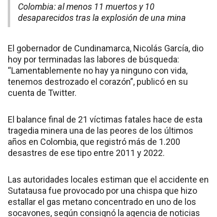
Colombia: al menos 11 muertos y 10
desaparecidos tras la explosión de una mina
El gobernador de Cundinamarca, Nicolás García, dio
hoy por terminadas las labores de búsqueda:
“Lamentablemente no hay ya ninguno con vida,
tenemos destrozado el corazón”, publicó en su
cuenta de Twitter.
El balance final de 21 víctimas fatales hace de esta
tragedia minera una de las peores de los últimos
años en Colombia, que registró más de 1.200
desastres de ese tipo entre 2011 y 2022.
Las autoridades locales estiman que el accidente en
Sutatausa fue provocado por una chispa que hizo
estallar el gas metano concentrado en uno de los
socavones, según consignó la agencia de noticias