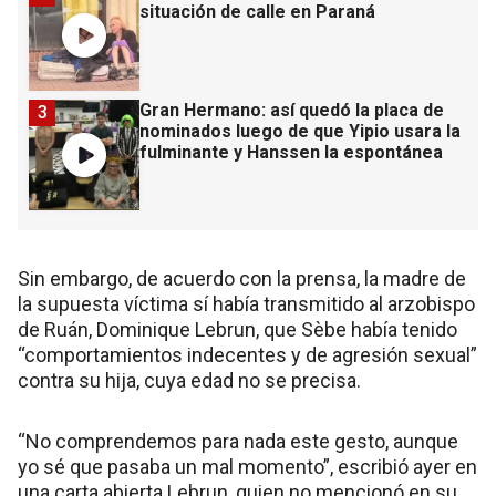
situación de calle en Paraná
Gran Hermano: así quedó la placa de
3
nominados luego de que Yipio usara la
fulminante y Hanssen la espontánea
Sin embargo, de acuerdo con la prensa, la madre de
la supuesta víctima sí había transmitido al arzobispo
de Ruán, Dominique Lebrun, que Sèbe había tenido
“comportamientos indecentes y de agresión sexual”
contra su hija, cuya edad no se precisa.
“No comprendemos para nada este gesto, aunque
yo sé que pasaba un mal momento”, escribió ayer en
una carta abierta Lebrun, quien no mencionó en su