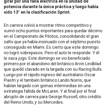
girar por una falla eléctrica en la unidad de
potencia durante la única práctica y luego había
sido 13° en la clasificación Sprint.
En carrera volvió a mostrar ritmo competitivo y
sumó ocho puntos importantes para quedar décimo
en el Campeonato de Pilotos, consolidando el gran
salto que ya había insinuado con el séptimo puesto
conseguido en Miami. Es cierto que este domingo
no logró sobrepasos. Pero el auto le responde. Y él
le saca jugo. Este domingo se vio beneficiado
primero por el abandono del británico Arvin Lindblad
que quedó clavado en la largada con su Racing Bulls.
Luego por el rápido ingreso del australiano Oscar
Piastri y el también británico Lando Norris, que
habían largado con gomas intermedias en una
estrategia fallida de McLaren. Y al final por el final
abrupto de carrera para George Russell, otro crédito
del Reino Unido, y su Mercedes.