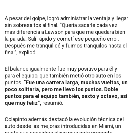
A pesar del golpe, logró administrar la ventaja y llegar
sin sobresaltos al final. “Quería sacarle cada vez
más diferencia a Lawson para que me quedara bien
la parada. Salí rápido y cometí ese pequeño error.
Después me tranquilicé y fuimos tranquilos hasta el
final”, explicó.
El balance igualmente fue muy positivo para él y
para el equipo, que también metió otro auto en los
puntos.
“Fue una carrera larga, muchas vueltas, un
poco solitaria, pero me llevo los puntos. Doble
puntos para el equipo también, sexto y octavo, así
que muy feliz”,
resumió.
Colapinto además destacó la evolución técnica del
auto desde las mejoras introducidas en Miami, un
punto que considera clave para este presente.