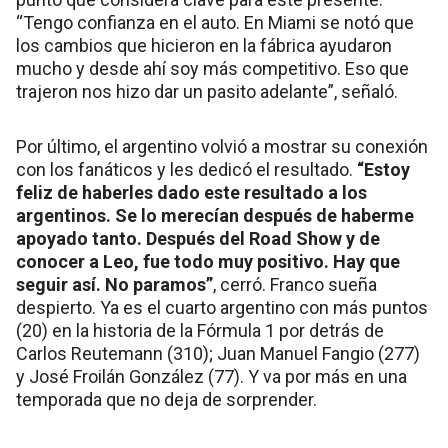
“Tengo confianza en el auto. En Miami se notó que
los cambios que hicieron en la fábrica ayudaron
mucho y desde ahí soy más competitivo. Eso que
trajeron nos hizo dar un pasito adelante”, señaló.
Por último, el argentino volvió a mostrar su conexión
con los fanáticos y les dedicó el resultado.
“Estoy
feliz de haberles dado este resultado a los
argentinos. Se lo merecían después de haberme
apoyado tanto. Después del Road Show y de
conocer a Leo, fue todo muy positivo. Hay que
seguir así. No paramos”
, cerró. Franco sueña
despierto. Ya es el cuarto argentino con más puntos
(20) en la historia de la Fórmula 1 por detrás de
Carlos Reutemann (310); Juan Manuel Fangio (277)
y José Froilán González (77). Y va por más en una
temporada que no deja de sorprender.