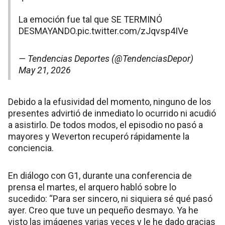
La emoción fue tal que SE TERMINÓ
DESMAYANDO.
pic.twitter.com/zJqvsp4IVe
— Tendencias Deportes (@TendenciasDepor)
May 21, 2026
Debido a la efusividad del momento, ninguno de los
presentes advirtió de inmediato lo ocurrido ni acudió
a asistirlo. De todos modos, el episodio no pasó a
mayores y Weverton recuperó rápidamente la
conciencia.
En diálogo con G1, durante una conferencia de
prensa el martes, el arquero habló sobre lo
sucedido: “Para ser sincero, ni siquiera sé qué pasó
ayer. Creo que tuve un pequeño desmayo. Ya he
visto las imágenes varias veces y le he dado gracias