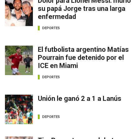
Dolor para Lionel Messi: murió
su papá Jorge tras una larga
enfermedad
DEPORTES
El futbolista argentino Matías
Pourrain fue detenido por el
ICE en Miami
DEPORTES
Unión le ganó 2 a 1 a Lanús
DEPORTES