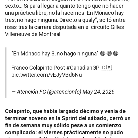
sexto... Si para llegar a quinto tengo que no hacer
una práctica libre, no la hacemos. En Mónaco hay
tres, no hago ninguna. Directo a qualy”, soltó entre
risas tras la carrera disputada en el circuito Gilles
Villeneuve de Montreal.
"En Mónaco hay 3, no hago ninguna" 😂😂😂
Franco Colapinto Post
#CanadianGP
🇨🇦
pic.twitter.com/vEJyVBd6Nu
— Atención FC (@atencionfc)
May 24, 2026
Colapinto, que había largado décimo y venía de
terminar noveno en la Sprint del sábado, cerró un
fin de semana muy sólido pese a un comienzo
complicado: el viernes prácticamente no pudo