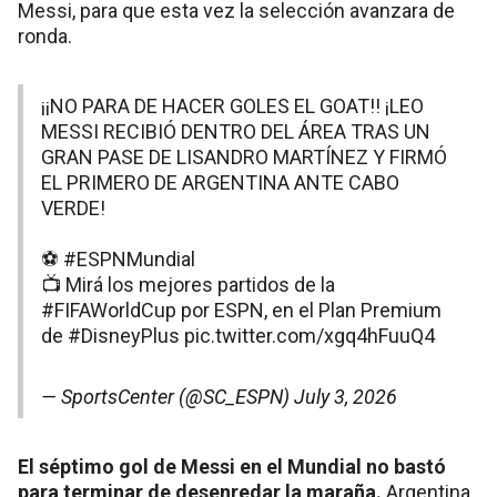
Messi, para que esta vez la selección avanzara de
ronda.
¡¡NO PARA DE HACER GOLES EL GOAT!! ¡LEO
MESSI RECIBIÓ DENTRO DEL ÁREA TRAS UN
GRAN PASE DE LISANDRO MARTÍNEZ Y FIRMÓ
EL PRIMERO DE ARGENTINA ANTE CABO
VERDE!
⚽
#ESPNMundial
📺 Mirá los mejores partidos de la
#FIFAWorldCup
por ESPN, en el Plan Premium
de
#DisneyPlus
pic.twitter.com/xgq4hFuuQ4
— SportsCenter (@SC_ESPN)
July 3, 2026
El séptimo gol de Messi en el Mundial no bastó
para terminar de desenredar la maraña.
Argentina