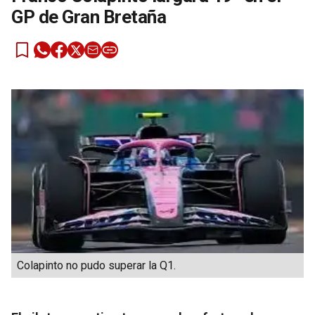
GP de Gran Bretaña
Colapinto no pudo superar la Q1.