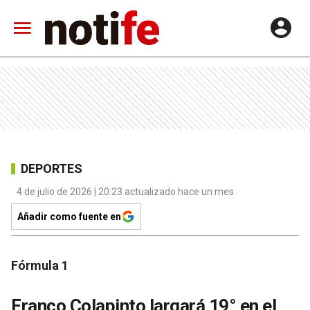
DEPORTES
4 de julio de 2026 | 20:23 actualizado hace un mes
Añadir como fuente en
Fórmula 1
Franco Colapinto largará 19° en el