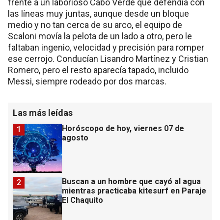
frente a un laborioso Cabo Verde que defendía con
las líneas muy juntas, aunque desde un bloque
medio y no tan cerca de su arco, el equipo de
Scaloni movía la pelota de un lado a otro, pero le
faltaban ingenio, velocidad y precisión para romper
ese cerrojo. Conducían Lisandro Martínez y Cristian
Romero, pero el resto aparecía tapado, incluido
Messi, siempre rodeado por dos marcas.
Las más leídas
Horóscopo de hoy, viernes 07 de
1
agosto
Buscan a un hombre que cayó al agua
2
mientras practicaba kitesurf en Paraje
El Chaquito