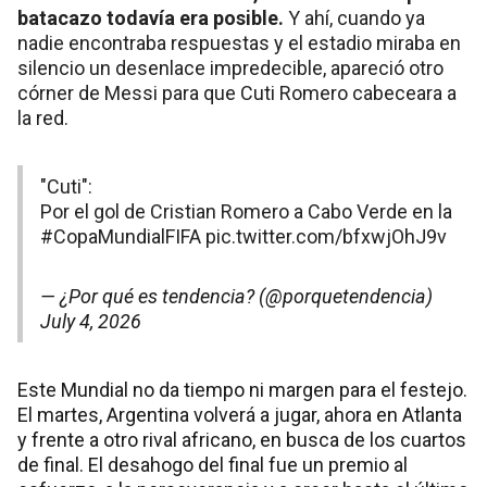
batacazo todavía era posible.
Y ahí, cuando ya
nadie encontraba respuestas y el estadio miraba en
silencio un desenlace impredecible, apareció otro
córner de Messi para que Cuti Romero cabeceara a
la red.
"Cuti":
Por el gol de Cristian Romero a Cabo Verde en la
#CopaMundialFIFA
pic.twitter.com/bfxwjOhJ9v
— ¿Por qué es tendencia? (@porquetendencia)
July 4, 2026
Este Mundial no da tiempo ni margen para el festejo.
El martes, Argentina volverá a jugar, ahora en Atlanta
y frente a otro rival africano, en busca de los cuartos
de final. El desahogo del final fue un premio al