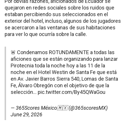
Por obvias razones, aficionados de Ecuador se
quejaron en redes sociales sobre los ruidos que
estaban percibiendo sus seleccionados en el
exterior del hotel, incluso, algunos de los jugadores
se acercaron a las ventanas de sus habitaciones
para ver lo que ocurría sobre la calle.
🚨 Condenamos ROTUNDAMENTE a todas las
aficiones que se están organizando para lanzar
Pirotecnia toda la noche hoy a las 11 de la
noche en el Hotel Westin de Santa Fe que está
en Av. Javier Barros Sierra 540, Lomas de Santa
Fe, Álvaro Obregón con el objetivo de que la
selección…
pic.twitter.com/By45QWaGou
— 365Scores México🇲🇽 (@365scoresMX)
June 29, 2026