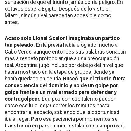
sensación de que el triunfo jamás corría peligro. En
octavos espera Egipto. Después de lo visto en
Miami, ningún rival parece tan accesible como
antes.
Acaso solo Lionel Scaloni imaginaba un partido
tan peleado.
En la previa había elogiado mucho a
Cabo Verde, aunque entonces sus palabras sonaban
más a respeto protocolar que a una preocupación
real. Argentina jugó incluso por debajo del nivel que
había mostrado en la etapa de grupos, donde ya
había quedado en deuda.
Buscó que el triunfo fuera
consecuencia del dominio y no de un golpe por
golpe frente a un rival armado para defender y
contragolpear.
Equipos con ese talento pueden
darse ese lujo: dejar correr los minutos hasta
encontrar el espacio, sabiendo que la oportunidad
iba a llegar. Pero esa paciencia por momentos se
transformó en parsimonia. Instalado en campo rival,