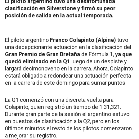
El piloto argentino tuvo una desafortunada
clasificación en Silverstone y firmó su peor
posición de salida en la actual temporada.
El piloto argentino
Franco Colapinto (Alpine)
tuvo
una decepcionante actuación en la clasificación del
Gran Premio de Gran Bretaña
de Fórmula 1,
ya que
quedó eliminado en la Q1
luego de un despiste y
largará decimonoveno en la carrera. Ahora, Colapinto
estará obligado a redondear una actuación perfecta
en la carrera de este domingo para sumar puntos.
La Q1 comenzó con una discreta vuelta para
Colapinto, quien registró un tiempo de 1:31,321.
Durante gran parte de la sesión el argentino estuvo
en puestos de clasificación a la Q2, pero en los
últimos minutos el resto de los pilotos comenzaron
a mejorar su registro.