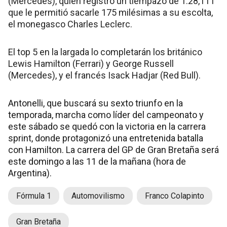
(Mercedes), quien registró un tiempazo de 1:28,111
que le permitió sacarle 175 milésimas a su escolta,
el monegasco Charles Leclerc.
El top 5 en la largada lo completarán los británico
Lewis Hamilton (Ferrari) y George Russell
(Mercedes), y el francés Isack Hadjar (Red Bull).
Antonelli, que buscará su sexto triunfo en la
temporada, marcha como líder del campeonato y
este sábado se quedó con la victoria en la carrera
sprint, donde protagonizó una entretenida batalla
con Hamilton. La carrera del GP de Gran Bretaña será
este domingo a las 11 de la mañana (hora de
Argentina).
Fórmula 1
Automovilismo
Franco Colapinto
Gran Bretaña