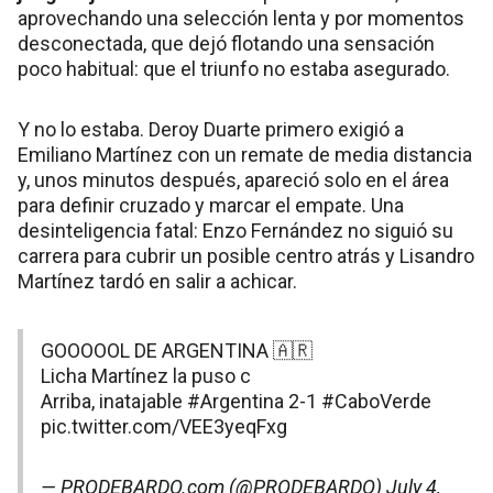
aprovechando una selección lenta y por momentos
desconectada, que dejó flotando una sensación
poco habitual: que el triunfo no estaba asegurado.
Y no lo estaba. Deroy Duarte primero exigió a
Emiliano Martínez con un remate de media distancia
y, unos minutos después, apareció solo en el área
para definir cruzado y marcar el empate. Una
desinteligencia fatal: Enzo Fernández no siguió su
carrera para cubrir un posible centro atrás y Lisandro
Martínez tardó en salir a achicar.
GOOOOOL DE ARGENTINA 🇦🇷
Licha Martínez la puso c
Arriba, inatajable
#Argentina
2-1
#CaboVerde
pic.twitter.com/VEE3yeqFxg
— PRODEBARDO.com (@PRODEBARDO)
July 4,