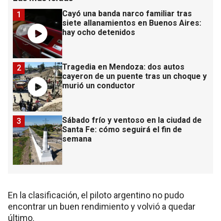
Cayó una banda narco familiar tras
1
siete allanamientos en Buenos Aires:
hay ocho detenidos
Tragedia en Mendoza: dos autos
2
cayeron de un puente tras un choque y
murió un conductor
Sábado frío y ventoso en la ciudad de
3
Santa Fe: cómo seguirá el fin de
semana
En la clasificación, el piloto argentino no pudo
encontrar un buen rendimiento y volvió a quedar
último.