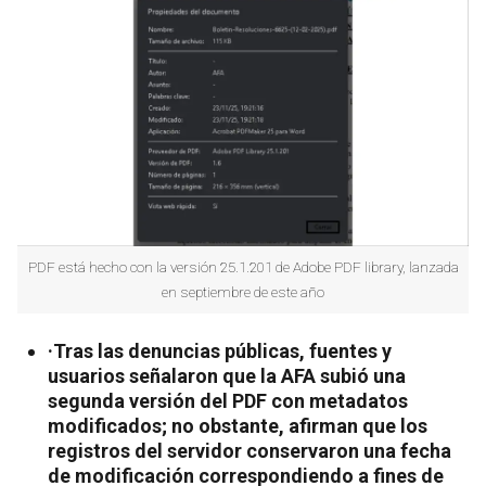
PDF está hecho con la versión 25.1.201 de Adobe PDF library, lanzada
en septiembre de este año
·Tras las denuncias públicas, fuentes y
usuarios señalaron que la AFA subió una
segunda versión del PDF con metadatos
modificados; no obstante, afirman que los
registros del servidor conservaron una fecha
de modificación correspondiendo a fines de