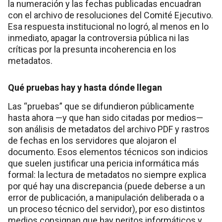
la numeración y las fechas publicadas encuadran
con el archivo de resoluciones del Comité Ejecutivo.
Esa respuesta institucional no logró, al menos en lo
inmediato, apagar la controversia pública ni las
críticas por la presunta incoherencia en los
metadatos.
Qué pruebas hay y hasta dónde llegan
Las “pruebas” que se difundieron públicamente
hasta ahora —y que han sido citadas por medios—
son análisis de metadatos del archivo PDF y rastros
de fechas en los servidores que alojaron el
documento. Esos elementos técnicos son indicios
que suelen justificar una pericia informática más
formal: la lectura de metadatos no siempre explica
por qué hay una discrepancia (puede deberse a un
error de publicación, a manipulación deliberada o a
un proceso técnico del servidor), por eso distintos
medios consignan que hay peritos informáticos y