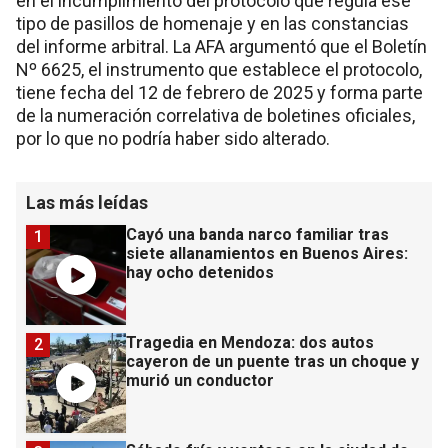
en el incumplimiento del protocolo que regula ese
tipo de pasillos de homenaje y en las constancias
del informe arbitral. La AFA argumentó que el Boletín
Nº 6625, el instrumento que establece el protocolo,
tiene fecha del 12 de febrero de 2025 y forma parte
de la numeración correlativa de boletines oficiales,
por lo que no podría haber sido alterado.
Las más leídas
Cayó una banda narco familiar tras
1
siete allanamientos en Buenos Aires:
hay ocho detenidos
Tragedia en Mendoza: dos autos
2
cayeron de un puente tras un choque y
murió un conductor