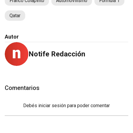
Franco Colapinto
Automovilismo
Fórmula 1
Qatar
Autor
Notife Redacción
Comentarios
Debés
iniciar sesión
para poder comentar