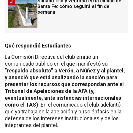
Sábado frío y ventoso en la ciudad de
3
Santa Fe: cómo seguirá el fin de
semana
Qué respondió Estudiantes
La Comisión Directiva del club emitió un
comunicado público en el que manifestó su
“respaldo absoluto” a Verón, a Núñez y al plantel,
y anunció que está analizando la sanción para
presentar los recursos que correspondan ante el
Tribunal de Apelaciones de la AFA (y,
eventualmente, ante instancias internacionales
como el TAS)
. En el comunicado el club adelantó
que ya trabaja en la apelación y puso énfasis en la
defensa de los intereses institucionales y de los
integrantes del plantel.