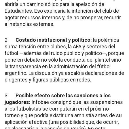
abriría un camino sólido para la apelación de
Estudiantes. Eso explicaría la intención del club de
agotar recursos internos y, de no prosperar, recurrir
a instancias externas.
2.
Costado institucional y político:
la polémica
suma tensión entre clubes, la AFA y sectores del
fútbol —además del ruido público y político—, porque
pone en debate no sólo la conducta del plantel sino
la transparencia en la administración del fútbol
argentino. La discusión ya escaló a declaraciones de
dirigentes y figuras públicas en redes.
3.
Posible efecto sobre las sanciones a los
jugadores:
Infobae consignó que las suspensiones
a los futbolistas se computarán en el próximo
torneo y que podría existir una amnistía antes de su
aplicación efectiva (una posibilidad que, de ocurrir,
no alcanzaría a la sanción de Verón). En este