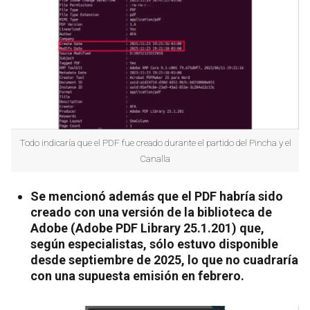
Todo indicaría que el PDF fue creado durante el partido del Pincha y el
Canalla
Se mencionó además que el PDF habría sido
creado con una versión de la biblioteca de
Adobe (Adobe PDF Library 25.1.201) que,
según especialistas, sólo estuvo disponible
desde septiembre de 2025, lo que no cuadraría
con una supuesta emisión en febrero.