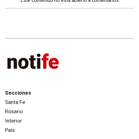
Este contenido no está abierto a comentarios
Secciones
Santa Fe
Rosario
Interior
País