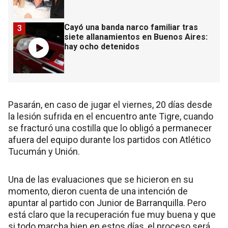
Cayó una banda narco familiar tras
3
siete allanamientos en Buenos Aires:
hay ocho detenidos
Pasarán, en caso de jugar el viernes, 20 días desde
la lesión sufrida en el encuentro ante Tigre, cuando
se fracturó una costilla que lo obligó a permanecer
afuera del equipo durante los partidos con Atlético
Tucumán y Unión.
Una de las evaluaciones que se hicieron en su
momento, dieron cuenta de una intención de
apuntar al partido con Junior de Barranquilla. Pero
está claro que la recuperación fue muy buena y que
si todo marcha bien en estos días, el proceso será