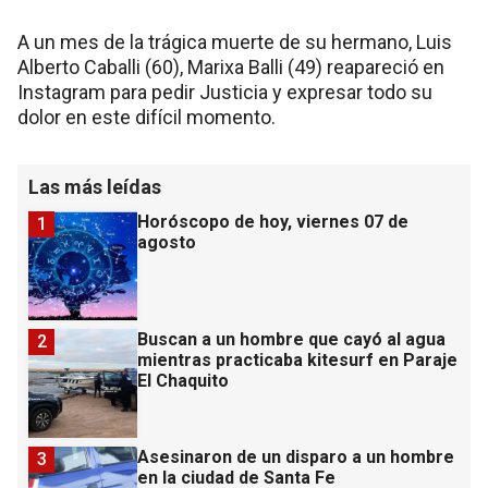
A un mes de la trágica muerte de su hermano, Luis
Alberto Caballi (60), Marixa Balli (49) reapareció en
Instagram para pedir Justicia y expresar todo su
dolor en este difícil momento.
Las más leídas
Horóscopo de hoy, viernes 07 de
1
agosto
Buscan a un hombre que cayó al agua
2
mientras practicaba kitesurf en Paraje
El Chaquito
Asesinaron de un disparo a un hombre
3
en la ciudad de Santa Fe