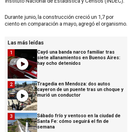
Instituto Nacional de Estadística y Censos (INDEC).
Durante junio, la construcción creció un 1,7 por
ciento en comparación a mayo, agregó el organismo.
Las más leídas
Cayó una banda narco familiar tras
1
siete allanamientos en Buenos Aires:
hay ocho detenidos
Tragedia en Mendoza: dos autos
2
cayeron de un puente tras un choque y
murió un conductor
Sábado frío y ventoso en la ciudad de
3
Santa Fe: cómo seguirá el fin de
semana