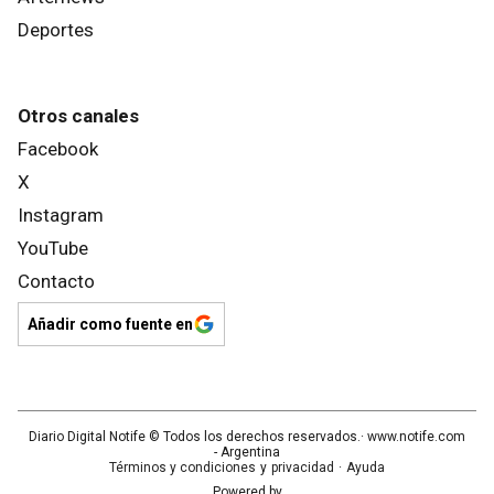
Deportes
Otros canales
Facebook
X
Instagram
YouTube
Contacto
Añadir como fuente en
Diario Digital Notife
© Todos los derechos reservados.· www.
notife.com
- Argentina
Términos y condiciones
y
privacidad
·
Ayuda
Powered by