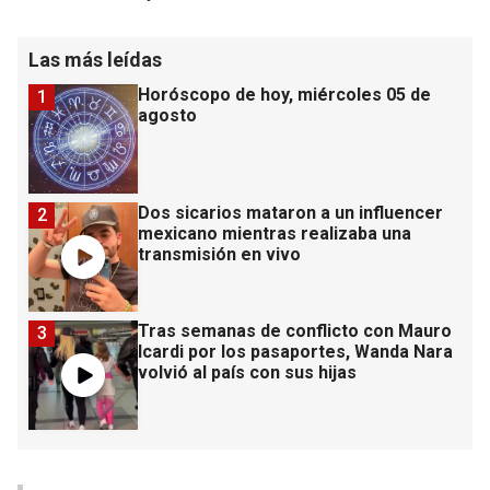
Las más leídas
Horóscopo de hoy, miércoles 05 de
1
agosto
Dos sicarios mataron a un influencer
2
mexicano mientras realizaba una
transmisión en vivo
Tras semanas de conflicto con Mauro
3
Icardi por los pasaportes, Wanda Nara
volvió al país con sus hijas