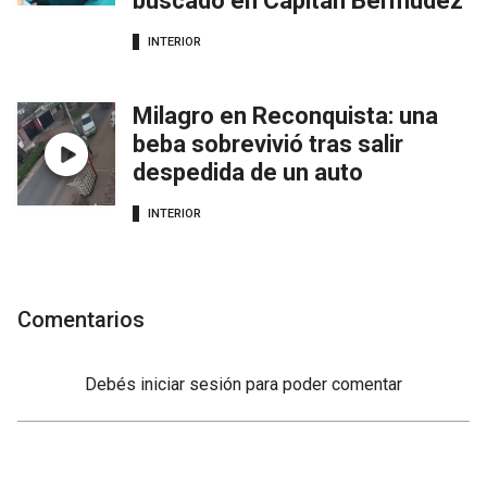
buscado en Capitán Bermúdez
INTERIOR
Milagro en Reconquista: una
beba sobrevivió tras salir
despedida de un auto
INTERIOR
Comentarios
Debés
iniciar sesión
para poder comentar