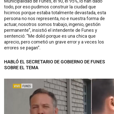
Municipalidad de Funes, el 90, el 95%, lo han dado
todo, por eso pudimos construir la ciudad que
hicimos porque estaba totalmente devastada, esta
persona no nos representa, no e nuestra forma de
actuar, nosotros somos trabajo, ingenio, gestión
permanente”, insistió el intendente de Funes y
sentenció: “Me dolió porque es una chica que
aprecio, pero cometió un grave error y a veces los
errores se pagan”.
HABLÓ EL SECRETARIO DE GOBIERNO DE FUNES
SOBRE EL TEMA