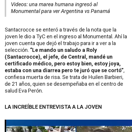
Videos: una marea humana ingresó al
Monumental para ver Argentina vs Panamá
Santacrocce se enteró a través de la nota que la
joven le dio a TyC en el ingreso al Monumental. Ahí la
joven cuenta que dejó el trabajo para ir a ver a la
selección.
“Le mando un saludo a Roly
(Santacrocce), el jefe, de Central, mandé un
certificado médico, pero estoy bien, estoy joya,
estaba con una diarrea pero te juró que se cortó”
,
confiesa muerta de risa. Se trata de Huilen Barbieri,
de 21 años, quien se desempeñaba en el centro de
salud Eva Perón.
LA INCREÍBLE ENTREVISTA A LA JOVEN