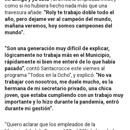
como si no hubiera hecho nada más que una
travesura añade:
“Roly te trabajo doble todo el
año, pero dejame ver al campeón del mundo,
mañana veremos, hoy somos campeones del
mundo”.
“Son una generación muy difícil de explicar,
lógicamente no trabaja más en el Municipio,
rápidamente ni bien me enteré de lo que había
pasado”
, contó Santacrocce este viernes al
programa “Todos en la Ocho”, y explicó:
“No va
trabajar con nosotros, me duele mucho, es la
hermana de mi secretario privado, una chica
joven, que estaba cumpliendo con un trabajo muy
importante y lo hizo durante la pandemia, entró
durante mi gestión”.
“Quiero aclarar que los empleados de la