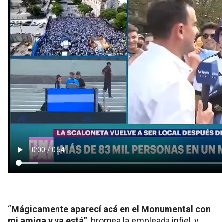
“
Mágicamente aparecí acá en el Monumental con
mi amiga y ya está”
, bromea la empleada infiel, y