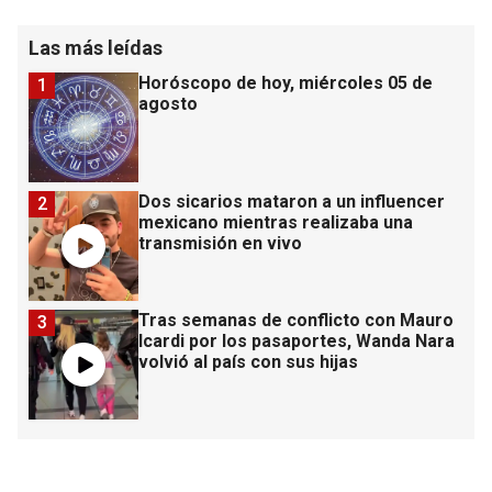
Las más leídas
Horóscopo de hoy, miércoles 05 de
1
agosto
Dos sicarios mataron a un influencer
2
mexicano mientras realizaba una
transmisión en vivo
Tras semanas de conflicto con Mauro
3
Icardi por los pasaportes, Wanda Nara
volvió al país con sus hijas