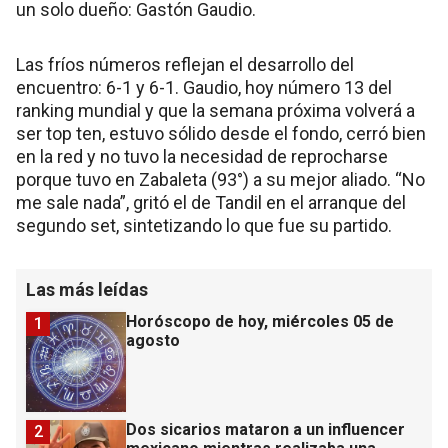
un solo dueño: Gastón Gaudio.
Las fríos números reflejan el desarrollo del
encuentro: 6-1 y 6-1. Gaudio, hoy número 13 del
ranking mundial y que la semana próxima volverá a
ser top ten, estuvo sólido desde el fondo, cerró bien
en la red y no tuvo la necesidad de reprocharse
porque tuvo en Zabaleta (93°) a su mejor aliado. “No
me sale nada”, gritó el de Tandil en el arranque del
segundo set, sintetizando lo que fue su partido.
Las más leídas
Horóscopo de hoy, miércoles 05 de
1
agosto
Dos sicarios mataron a un influencer
2