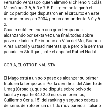
Fernando Verdasco, quien eliminó al chileno Nicolás
Massú por 3-6, 6-3 y 7-5. El argentino le ganó el
único partido que disputaron en el circuito: en este
mismo torneo, en 2004, por un contundente 6-0 y 6-
2.
Gaudio está teniendo una gran temporada
alcanzando por sexta vez una final, todas sobre
polvo de ladrillo. Se impuso en Viña del Mar, Buenos
Aires, Estoril y Gstaad, mientas que perdió la semana
pasada en Stuttgart, ante el español Rafael Nadal.
CORIA, EL OTRO FINALISTA
El Mago está a un solo paso de alcanzar su primer
título en la temporada. Por la semifinal del Abierto de
Umag (Croacia), que se disputa sobre polvo de
ladrillo y reparte 340.250 euros en premios,
Guillermo Coria, 15° del ranking y segundo cabeza
de serie, derrotó en un partido muy parejo al italiano