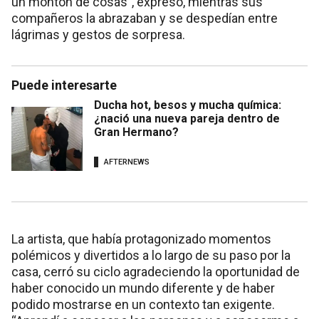
un montón de cosas”, expresó, mientras sus
compañeros la abrazaban y se despedían entre
lágrimas y gestos de sorpresa.
Puede interesarte
Ducha hot, besos y mucha química:
¿nació una nueva pareja dentro de
Gran Hermano?
AFTERNEWS
La artista, que había protagonizado momentos
polémicos y divertidos a lo largo de su paso por la
casa, cerró su ciclo agradeciendo la oportunidad de
haber conocido un mundo diferente y de haber
podido mostrarse en un contexto tan exigente.