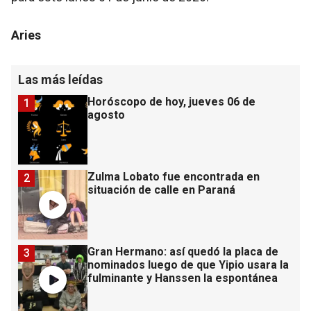
Aries
Las más leídas
Horóscopo de hoy, jueves 06 de
1
agosto
Zulma Lobato fue encontrada en
2
situación de calle en Paraná
Gran Hermano: así quedó la placa de
3
nominados luego de que Yipio usara la
fulminante y Hanssen la espontánea