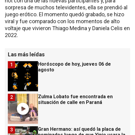
hot con una de las nuevas participantes y, para
sorpresa de muchos televidentes, ella se prendió al
juego erótico. El momento quedó grabado, se hizo
viral y fue comparado con los momentos de alto
voltaje que vivieron Thiago Medina y Daniela Celis en
2022.
Las más leídas
Horóscopo de hoy, jueves 06 de
1
agosto
Zulma Lobato fue encontrada en
2
situación de calle en Paraná
Gran Hermano: así quedó la placa de
3
nominados luego de que Yipio usara la