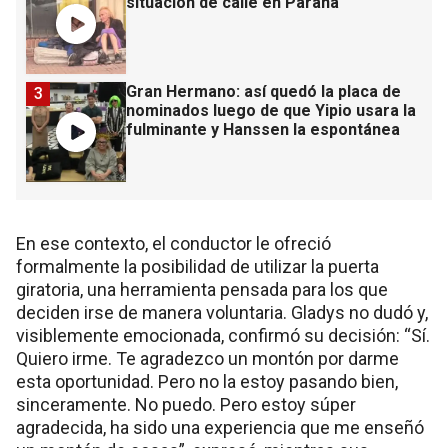
situación de calle en Paraná
Gran Hermano: así quedó la placa de
3
nominados luego de que Yipio usara la
fulminante y Hanssen la espontánea
En ese contexto, el conductor le ofreció
formalmente la posibilidad de utilizar la puerta
giratoria, una herramienta pensada para los que
deciden irse de manera voluntaria. Gladys no dudó y,
visiblemente emocionada, confirmó su decisión: “Sí.
Quiero irme. Te agradezco un montón por darme
esta oportunidad. Pero no la estoy pasando bien,
sinceramente. No puedo. Pero estoy súper
agradecida, ha sido una experiencia que me enseñó