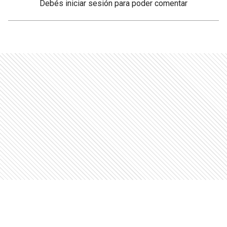
Debés
iniciar sesión
para poder comentar