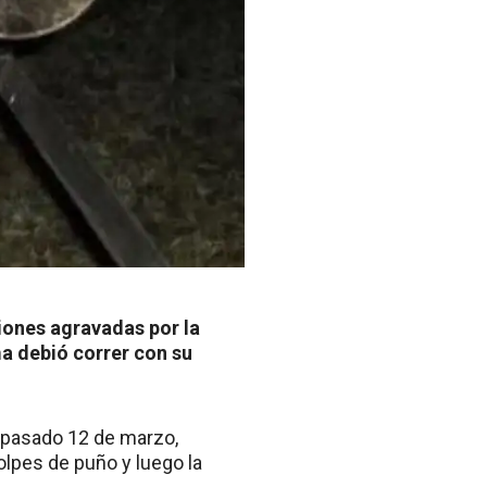
iones agravadas por la
a debió correr con su
l pasado 12 de marzo,
olpes de puño y luego la