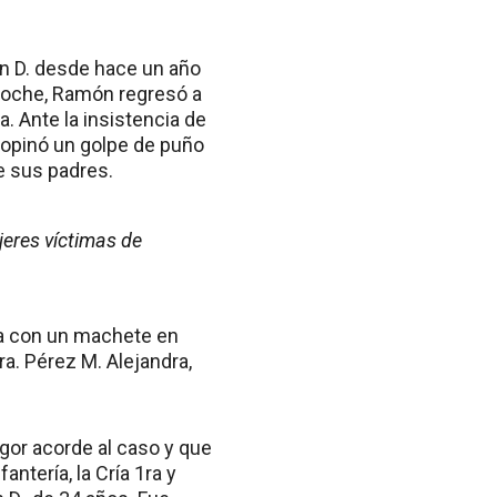
ón D. desde hace un año
 noche, Ramón regresó a
. Ante la insistencia de
ropinó un golpe de puño
de sus padres.
jeres víctimas de
la con un machete en
a. Pérez M. Alejandra,
igor acorde al caso y que
ntería, la Cría 1ra y