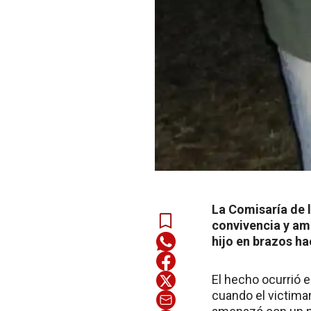
La Comisaría de 
convivencia y am
hijo en brazos ha
El hecho ocurrió e
cuando el victimar