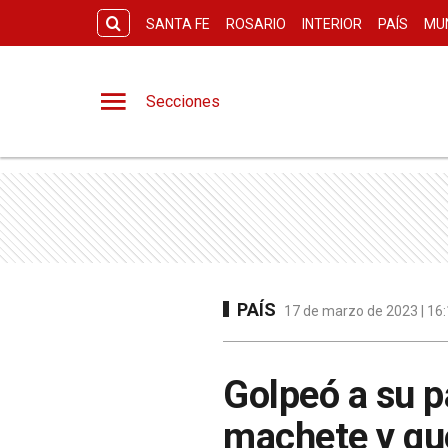
SANTA FE
ROSARIO
INTERIOR
PAÍS
MU
Secciones
PAÍS
17 de marzo de 2023 | 16:
Golpeó a su p
machete y qu