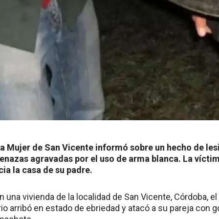
la Mujer de San Vicente informó sobre un hecho de les
enazas agravadas por el uso de arma blanca. La víctim
cia la casa de su padre.
n una vivienda de la localidad de San Vicente, Córdoba, e
io arribó en estado de ebriedad y atacó a su pareja con g