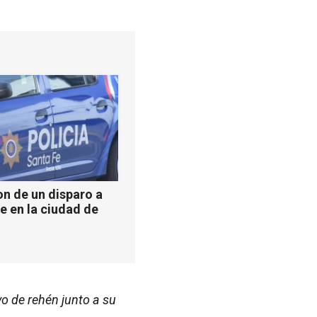
n de un disparo a
e en la ciudad de
vo de rehén junto a su