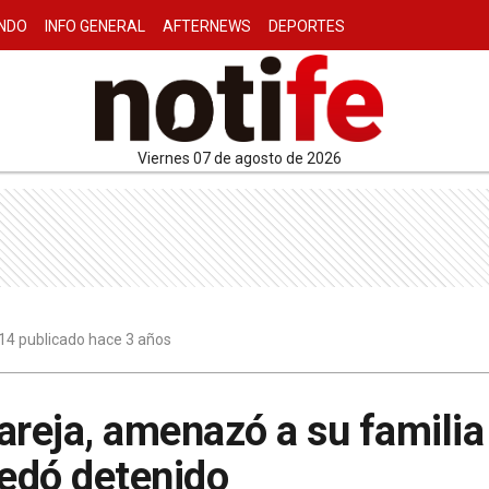
NDO
INFO GENERAL
AFTERNEWS
DEPORTES
viernes 07 de agosto de 2026
14 publicado hace 3 años
areja, amenazó a su familia
edó detenido