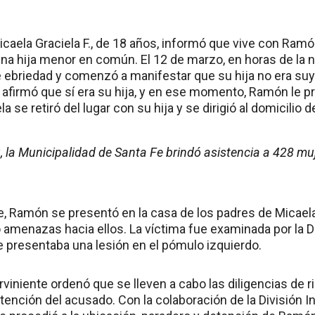
icaela Graciela F., de 18 años, informó que vive con Ram
una hija menor en común. El 12 de marzo, en horas de la
 ebriedad y comenzó a manifestar que su hija no era suya
 afirmó que sí era su hija, y en ese momento, Ramón le p
la se retiró del lugar con su hija y se dirigió al domicilio 
, la Municipalidad de Santa Fe brindó asistencia a 428 mu
, Ramón se presentó en la casa de los padres de Micae
amenazas hacia ellos. La víctima fue examinada por la Dr
e presentaba una lesión en el pómulo izquierdo.
rviniente ordenó que se lleven a cabo las diligencias de r
tención del acusado. Con la colaboración de la División Infa