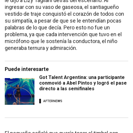
le dijo a Lizy Tagliani detrás del escenario. Al
ingresar con su vaso de gaseosa, el santiagueño
vestido de traje conquistó el corazón de todos con
su simpatía, a pesar de que se le entendían pocas
palabras de lo que decía. Pero esto no fue un
problema, ya que cada intervención que tuvo en el
micrófono que le sostenía la conductora, el niño
generaba ternura y admiración.
Puede interesarte
Got Talent Argentina: una participante
conmovió a Abel Pintos y logró el pase
directo a las semifinales
AFTERNEWS