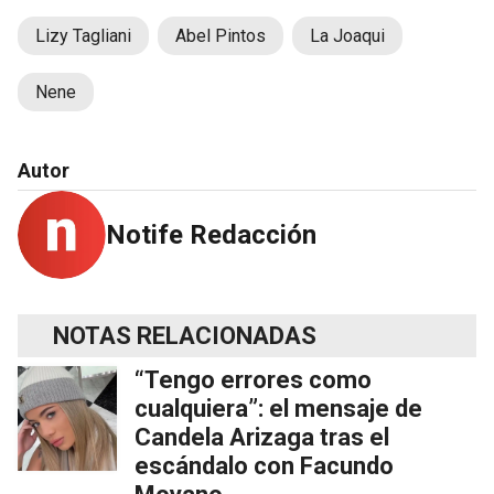
Lizy Tagliani
Abel Pintos
La Joaqui
Nene
Autor
Notife Redacción
NOTAS RELACIONADAS
“Tengo errores como
cualquiera”: el mensaje de
Candela Arizaga tras el
escándalo con Facundo