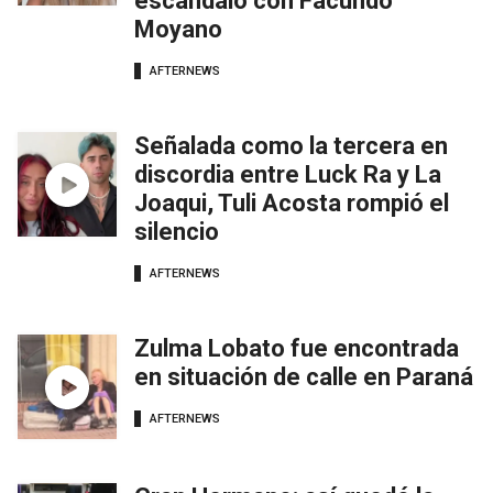
escándalo con Facundo
Moyano
AFTERNEWS
Señalada como la tercera en
discordia entre Luck Ra y La
Joaqui, Tuli Acosta rompió el
silencio
AFTERNEWS
Zulma Lobato fue encontrada
en situación de calle en Paraná
AFTERNEWS