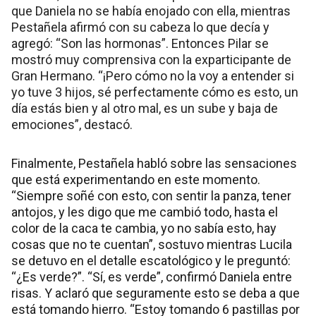
que Daniela no se había enojado con ella, mientras
Pestañela afirmó con su cabeza lo que decía y
agregó: “Son las hormonas”. Entonces Pilar se
mostró muy comprensiva con la exparticipante de
Gran Hermano. “¡Pero cómo no la voy a entender si
yo tuve 3 hijos, sé perfectamente cómo es esto, un
día estás bien y al otro mal, es un sube y baja de
emociones”, destacó.
Finalmente, Pestañela habló sobre las sensaciones
que está experimentando en este momento.
“Siempre soñé con esto, con sentir la panza, tener
antojos, y les digo que me cambió todo, hasta el
color de la caca te cambia, yo no sabía esto, hay
cosas que no te cuentan”, sostuvo mientras Lucila
se detuvo en el detalle escatológico y le preguntó:
“¿Es verde?”. “Sí, es verde”, confirmó Daniela entre
risas. Y aclaró que seguramente esto se deba a que
está tomando hierro. “Estoy tomando 6 pastillas por