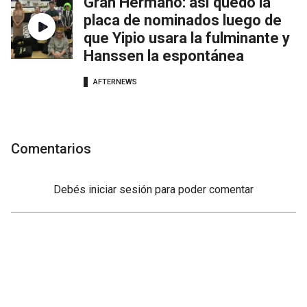
Gran Hermano: así quedó la
placa de nominados luego de
que Yipio usara la fulminante y
Hanssen la espontánea
AFTERNEWS
Comentarios
Debés
iniciar sesión
para poder comentar