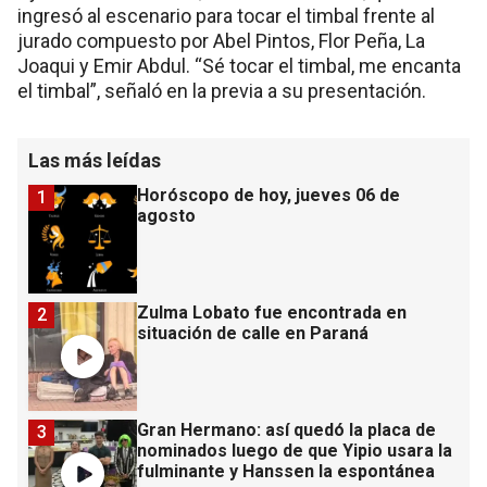
ingresó al escenario para tocar el timbal frente al
jurado compuesto por Abel Pintos, Flor Peña, La
Joaqui y Emir Abdul. “Sé tocar el timbal, me encanta
el timbal”, señaló en la previa a su presentación.
Las más leídas
Horóscopo de hoy, jueves 06 de
1
agosto
Zulma Lobato fue encontrada en
2
situación de calle en Paraná
Gran Hermano: así quedó la placa de
3
nominados luego de que Yipio usara la
fulminante y Hanssen la espontánea