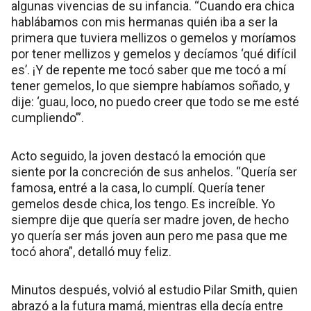
algunas vivencias de su infancia. “Cuando era chica
hablábamos con mis hermanas quién iba a ser la
primera que tuviera mellizos o gemelos y moríamos
por tener mellizos y gemelos y decíamos ‘qué difícil
es’. ¡Y de repente me tocó saber que me tocó a mí
tener gemelos, lo que siempre habíamos soñado, y
dije: ‘guau, loco, no puedo creer que todo se me esté
cumpliendo’”.
Acto seguido, la joven destacó la emoción que
siente por la concreción de sus anhelos. “Quería ser
famosa, entré a la casa, lo cumplí. Quería tener
gemelos desde chica, los tengo. Es increíble. Yo
siempre dije que quería ser madre joven, de hecho
yo quería ser más joven aun pero me pasa que me
tocó ahora”, detalló muy feliz.
Minutos después, volvió al estudio Pilar Smith, quien
abrazó a la futura mamá, mientras ella decía entre