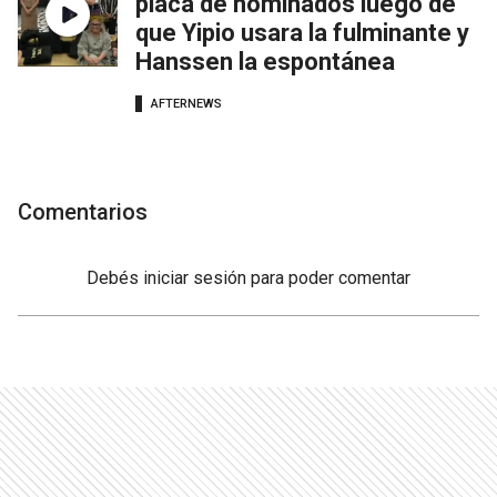
placa de nominados luego de
que Yipio usara la fulminante y
Hanssen la espontánea
AFTERNEWS
Comentarios
Debés
iniciar sesión
para poder comentar