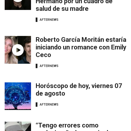
Hermano por un cuadro de
salud de su madre
AFTERNEWS
Roberto García Moritán estaría
iniciando un romance con Emily
Ceco
AFTERNEWS
Horóscopo de hoy, viernes 07
de agosto
AFTERNEWS
“Tengo errores como