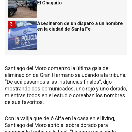
El Chaquito
Asesinaron de un disparo a un hombre
3
en la ciudad de Santa Fe
Santiago del Moro comenzó la última gala de
eliminación de Gran Hermano saludando a la tribuna.
“De acá pasamos a las instancias finales”, dijo
mostrando dos comunicados, uno rojo y uno dorado,
mientras todos en el estudio coreaban los nombres
de sus favoritos.
Con la valija que dejó Alfa en la casa en el living,
Santiago del Moro abrió el sobre dorado para
anunciar la fecha de la final. “La gente va a ver la