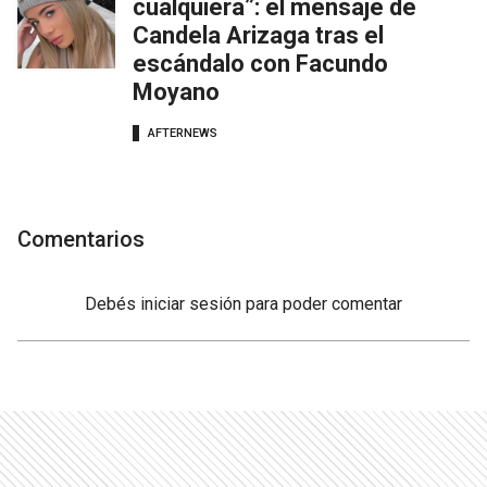
cualquiera”: el mensaje de
Candela Arizaga tras el
escándalo con Facundo
Moyano
AFTERNEWS
Comentarios
Debés
iniciar sesión
para poder comentar