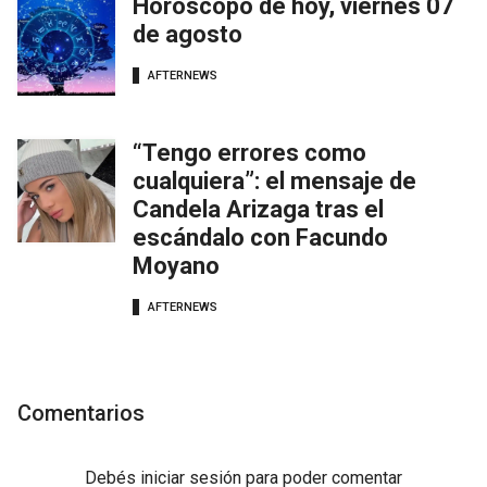
Horóscopo de hoy, viernes 07
de agosto
AFTERNEWS
“Tengo errores como
cualquiera”: el mensaje de
Candela Arizaga tras el
escándalo con Facundo
Moyano
AFTERNEWS
Comentarios
Debés
iniciar sesión
para poder comentar