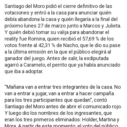
Santiago del Moro pidió el cierre definitivo de las
votaciones y entró a la casa para anunciar quién
debía abandona la casa y quién llegaría a la final del
próximo lunes 27 de marzo junto a Marcos y Julieta.
Y quién debió tomar su valija para abandonar el
reality fue Romina, quien recibió el 57,69 % de los
votos frente al 42,31 % de Nacho, que le dio su pase
a la última emisión en la que el público elegirá al
ganador del juego. Antes de salir, la exdiputada
agarró a Caramelo, el perrito que ya había anunciado
que iba a adoptar.
“Mañana van a entrar tres integrantes de la casa. No
van a entrar a jugar, van a entrar a hacer campaña
para los tres participantes que quedan”, contó
Santiago del Moro antes de abrir el comunicado rojo.
Y luego dio los nombres de los ingresantes, que
eran los tres primeros eliminados: Holder, Martina y
Mora. A partir de este momento, el voto del público