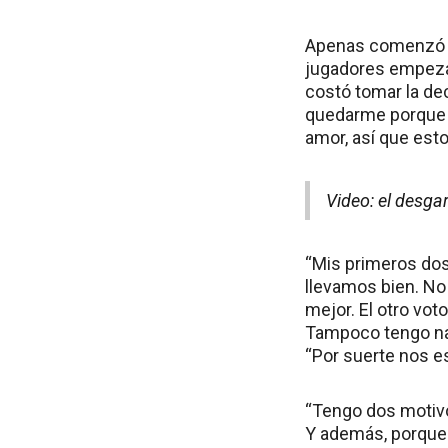
Apenas comenzó la 
jugadores empezar
costó tomar la de
quedarme porque 
amor, así que esto
Video: el desga
“Mis primeros dos
llevamos bien. No 
mejor. El otro vot
Tampoco tengo nad
“Por suerte nos es
“Tengo dos motivos
Y además, porque e