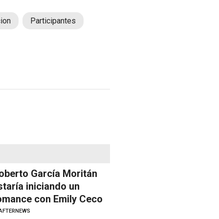
ion
Participantes
oberto García Moritán
staría iniciando un
omance con Emily Ceco
AFTERNEWS