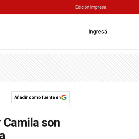
Edición Impresa
Ingresá
Añadir como fuente en
y Camila son
a