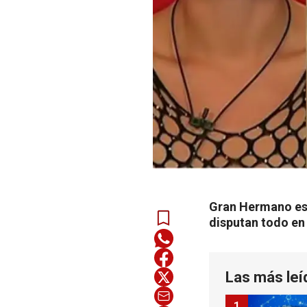
Gran Hermano está
disputan todo en 
Las más leí
1