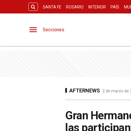
SANTA FE
ROSARIO
INTERIOR
PAÍS
MU
Secciones
AFTERNEWS
2 de marzo de 2
Gran Hermano:
las participa