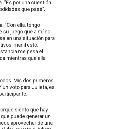
a. “Es por una cuestión
modidades que pasé”.
. “Con ella, tengo
de su juego que a mí no
se en una situación para
otivos, manifestó:
instancia me pesa el
da mientras que ella
 todos. Mis dos primeros
 un voto para Julieta, es
articipante.
porque siento que hay
a que puede generar un
puede aprovechar de una