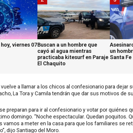
hoy, viernes 07
Buscan a un hombre que
Asesinaro
cayó al agua mientras
un hombr
practicaba kitesurf en Paraje
Santa Fe
El Chaquito
vuelve a llamar a los chicos al confesionario para dejar 
Nacho, La Tora y Camila tendrán que dar sus motivos de s
se preparan para ir al confesionario y votar por quiénes q
róximo domingo. “Noche espectacular. Quedan poquitos. 
s vamos a meter en la casa para que los familiares se ret
”, dijo Santiago del Moro.