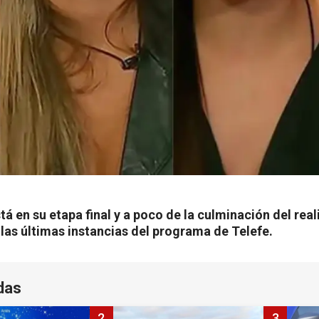
 en su etapa final y a poco de la culminación del reali
las últimas instancias del programa de Telefe.
das
2
3