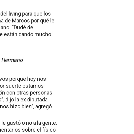
el living para que los
na de Marcos por qué le
mano. “Dudé de
le están dando mucho
an Hermano
ivos porque hoy nos
 por suerte estamos
ión con otras personas.
 dijo la ex diputada.
nos hizo bien”, agregó.
 le gustó o no a la gente.
entarios sobre el físico