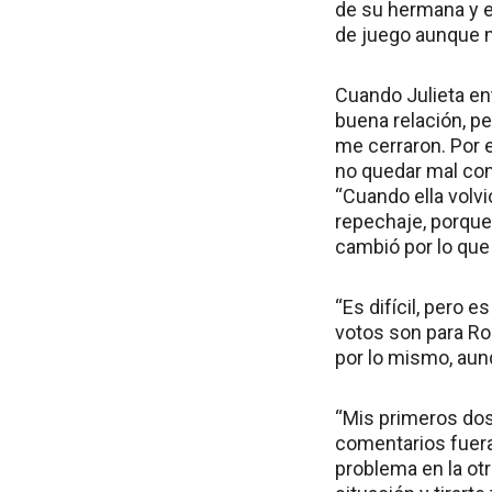
de su hermana y el
de juego aunque m
Cuando Julieta ent
buena relación, pe
me cerraron. Por 
no quedar mal con 
“Cuando ella volvi
repechaje, porque
cambió por lo que 
“Es difícil, pero 
votos son para Rom
por lo mismo, aun
“Mis primeros dos
comentarios fuera
problema en la ot