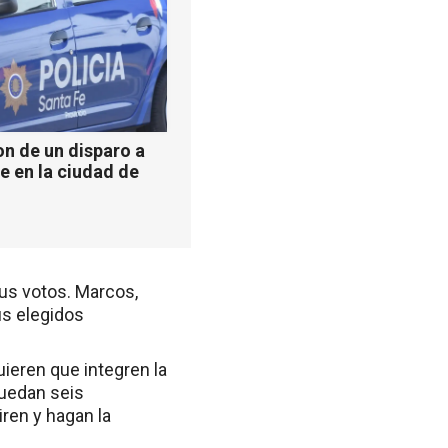
n de un disparo a
e en la ciudad de
sus votos. Marcos,
us elegidos
uieren que integren la
Quedan seis
iren y hagan la