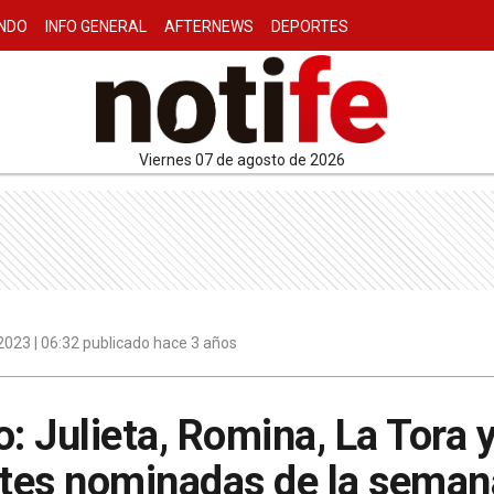
NDO
INFO GENERAL
AFTERNEWS
DEPORTES
viernes 07 de agosto de 2026
023 | 06:32 publicado hace 3 años
 Julieta, Romina, La Tora 
ntes nominadas de la seman