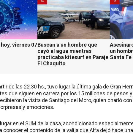
hoy, viernes 07
Buscan a un hombre que
Asesinaro
cayó al agua mientras
un hombr
practicaba kitesurf en Paraje
Santa Fe
El Chaquito
ir de las 22.30 hs., tuvo lugar la última gala de Gran Herm
ntes que siguen en carrera por los 15 millones de pesos y 
recibieron la visita de Santiago del Moro, quien charló co
sorpresas y emociones.
 lugar en el SUM de la casa, acondicionado especialmente 
 a conocer el contenido de la valija que Alfa dejó hace 