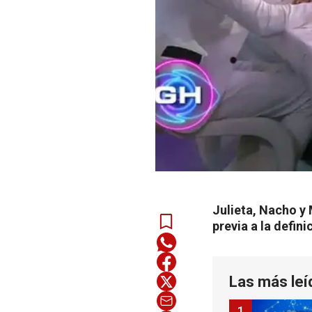
Julieta, Nacho y 
previa a la defin
Las más leí
1