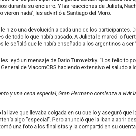
ios durante su encierro. Y las reacciones de Julieta, Na
o vieron nada”, les advirtió a Santiago del Moro.
 le hizo una devolución a cada uno de los participantes.
 de todo lo que había pasado. A Julieta le marcó lo fuerte
s le señaló que le había enseñado a los argentinos a ser
les leyó un mensaje de Dario Turovelzky. “Los felicito po
or General de ViacomCBS haciendo extensivo el saludo a lo
to y una cena especial, Gran Hermano comienza a vivir la
la llave que llevaba colgada en su cuello y aseguró que la
ntenía algo “especial”. Pero anunció que la iban a abrir de
tomó una foto a los finalistas y la compartió en su cuent