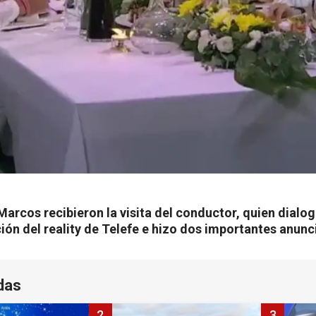
Marcos recibieron la visita del conductor, quien dialog
ición del reality de Telefe e hizo dos importantes anunc
das
2
3