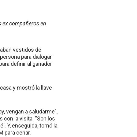
sus ex compañeros en
eraban vestidos de
 persona para dialogar
ara definir al ganador
 casa y mostró la llave
toy, vengan a saludarme”,
 con la visita. “Son los
él. Y, enseguida, tomó la
UM para cenar.