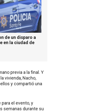
n de un disparo a
e en la ciudad de
ano previa a la final. Y
la vivienda, Nacho,
n ellos y compartió una
para el evento, y
unas semanas durante su