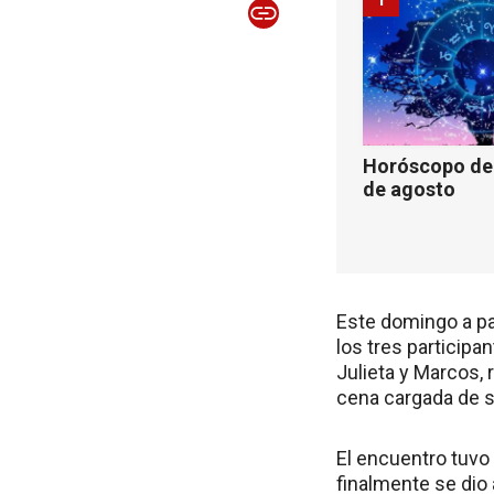
Horóscopo de 
de agosto
Este domingo a part
los tres participa
Julieta y Marcos, 
cena cargada de 
El encuentro tuvo
finalmente se dio