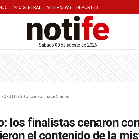
NDO
INFO GENERAL
AFTERNEWS
DEPORTES
sábado 08 de agosto de 2026
 2023 | 06:30 publicado hace 3 años
 los finalistas cenaron con
eron el contenido de la mist