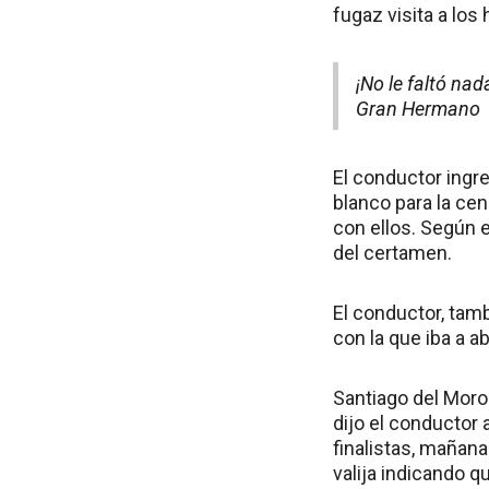
fugaz visita a los
¡No le faltó na
Gran Hermano
El conductor ingre
blanco para la cen
con ellos. Según e
del certamen.
El conductor, tamb
con la que iba a ab
Santiago del Moro 
dijo el conductor 
finalistas, mañana
valija indicando qu