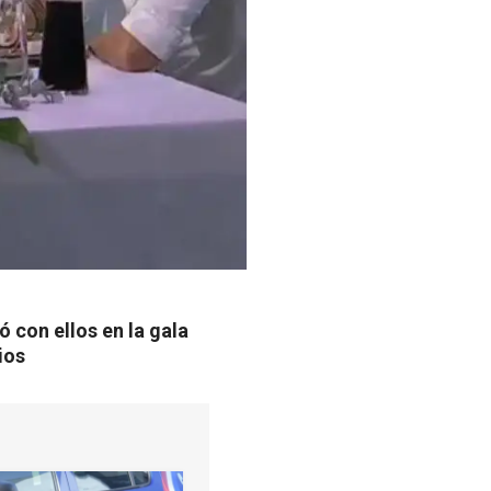
ó con ellos en la gala
ios