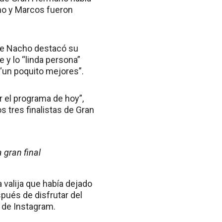
cho y Marcos fueron
 De Nacho destacó su
 y lo “linda persona”
 “un poquito mejores”.
r el programa de hoy”,
s tres finalistas de Gran
 gran final
 valija que había dejado
spués de disfrutar del
a de Instagram.