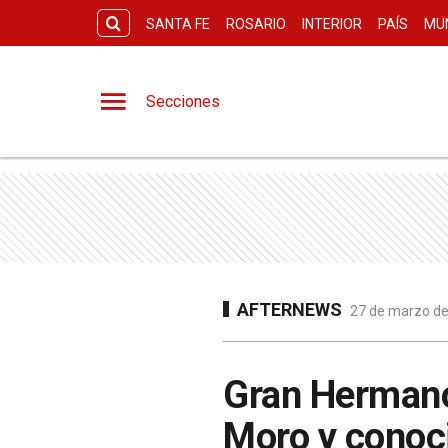
SANTA FE
ROSARIO
INTERIOR
PAÍS
MU
Secciones
AFTERNEWS
27 de marzo de
Gran Hermano:
Moro y conoci