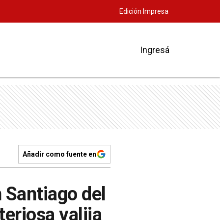
Edición Impresa
Ingresá
Añadir como fuente en
 Santiago del
eriosa valija