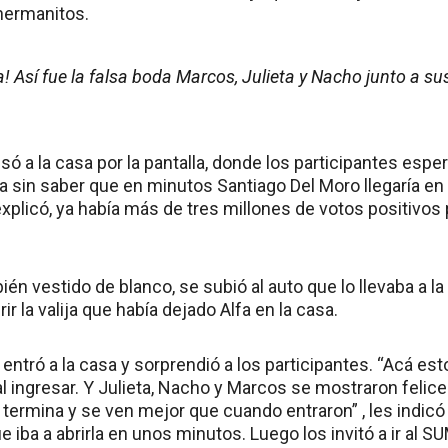
 hermanitos.
da! Así fue la falsa boda Marcos, Julieta y Nacho junto a 
só a la casa por la pantalla, donde los participantes esp
a sin saber que en minutos Santiago Del Moro llegaría en
xplicó, ya había más de tres millones de votos positivos p
ién vestido de blanco, se subió al auto que lo llevaba a la
rir la valija que había dejado Alfa en la casa.
entró a la casa y sorprendió a los participantes. “Acá es
al ingresar. Y Julieta, Nacho y Marcos se mostraron felices
 termina y se ven mejor que cuando entraron” , les indicó 
e iba a abrirla en unos minutos. Luego los invitó a ir al S