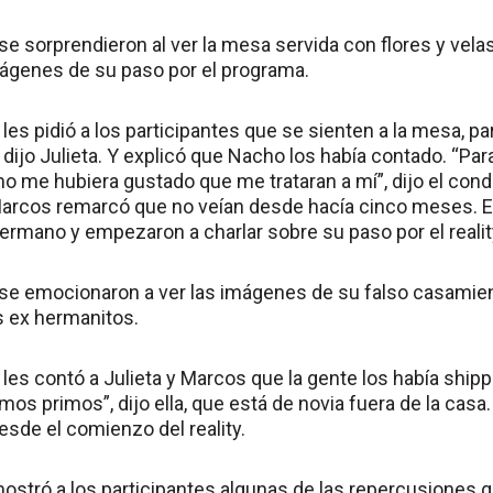
se sorprendieron al ver la mesa servida con flores y vela
ágenes de su paso por el programa.
les pidió a los participantes que se sienten a la mesa, p
dijo Julieta. Y explicó que Nacho los había contado. “Pa
 me hubiera gustado que me trataran a mí”, dijo el cond
 Marcos remarcó que no veían desde hacía cinco meses. 
ermano y empezaron a charlar sobre su paso por el realit
 se emocionaron a ver las imágenes de su falso casamient
s ex hermanitos.
les contó a Julieta y Marcos que la gente los había ship
mos primos”, dijo ella, que está de novia fuera de la casa.
esde el comienzo del reality.
mostró a los participantes algunas de las repercusiones