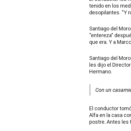
tenido en los med
desopilantes. “Y n
Santiago del Moro
“entereza” después
que era. Y a Marco
Santiago del Moro 
les dijo el Direct
Hermano.
Con un casamien
El conductor tomó 
Alfa en la casa co
postre. Antes les 