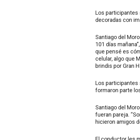
Los participantes 
decoradas con im
Santiago del Moro 
101 días mañana”, 
que pensé es cómo
celular, algo que
brindis por Gran H
Los participantes
formaron parte lo
Santiago del Moro 
fueran pareja. “So
hicieron amigos d
El conductor les 