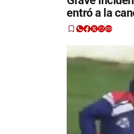
Grave inciden
entró a la ca