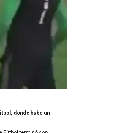
útbol, donde hubo un
e Fútbol terminó con