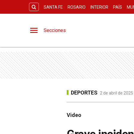
SANTA FE
ROSARIO
INTERIOR
PAÍS
MU
Secciones
DEPORTES
2 de abril de 2025
Video