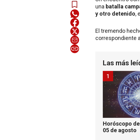
una
batalla camp
y otro detenido
,
El tremendo hecho 
correspondiente a
Las más leí
1
Horóscopo de 
05 de agosto