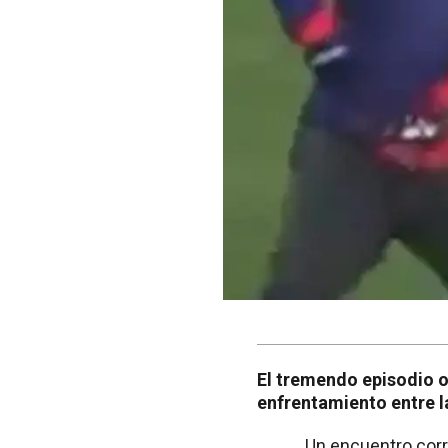
El tremendo episodio o
enfrentamiento entre l
Un encuentro corr