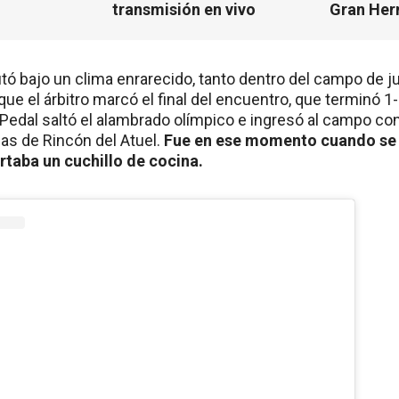
transmisión en vivo
Gran He
putó bajo un clima enrarecido, tanto dentro del campo de 
que el árbitro marcó el final del encuentro, que terminó 1
edal saltó el alambrado olímpico e ingresó al campo con e
as de Rincón del Atuel.
Fue en ese momento cuando se a
rtaba un cuchillo de cocina.