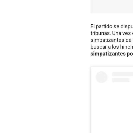
El partido se dis
tribunas. Una vez 
simpatizantes de P
buscar a los hinch
simpatizantes po