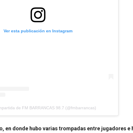
Ver esta publicación en Instagram
ompartida de FM BARRANCAS 98.7 (@fmbarrancas)
o, en donde hubo varias trompadas entre jugadores e h