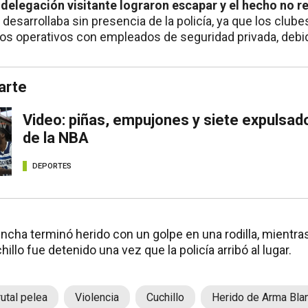
 delegación visitante lograron escapar y el hecho no re
 desarrollaba sin presencia de la policía, ya que los clu
los operativos con empleados de seguridad privada, debid
arte
Video: piñas, empujones y siete expulsad
de la NBA
DEPORTES
incha terminó herido con un golpe en una rodilla, mientra
illo fue detenido una vez que la policía arribó al lugar.
utal pelea
Violencia
Cuchillo
Herido de Arma Bla