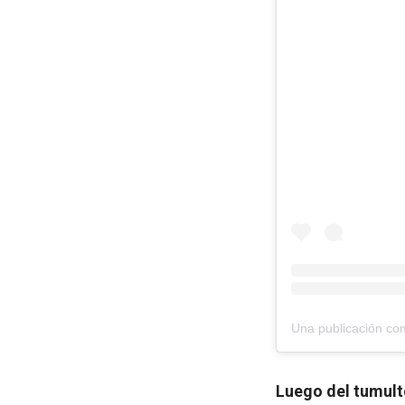
Una publicación c
Luego del tumult