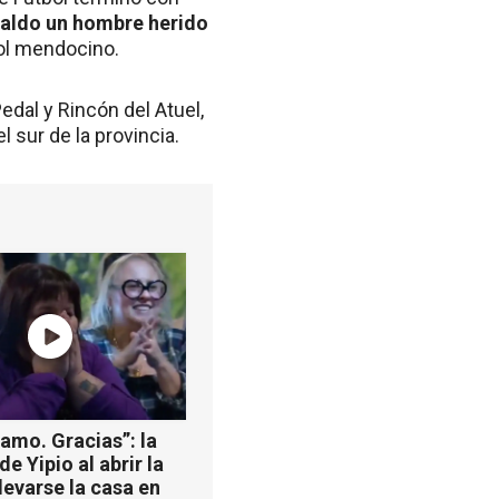
saldo un hombre herido
bol mendocino.
edal y Rincón del Atuel,
 sur de la provincia.
 amo. Gracias”: la
e Yipio al abrir la
llevarse la casa en