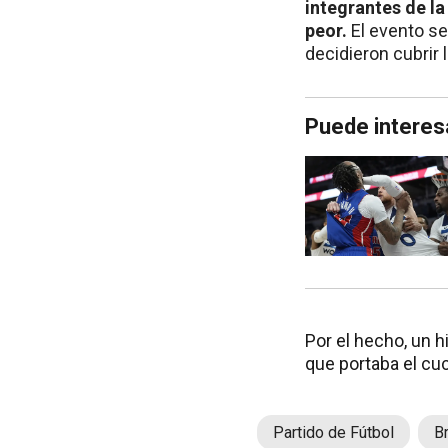
integrantes de la
peor.
El evento se
decidieron cubrir 
Puede interes
Por el hecho, un h
que portaba el cuch
Partido de Fútbol
Br