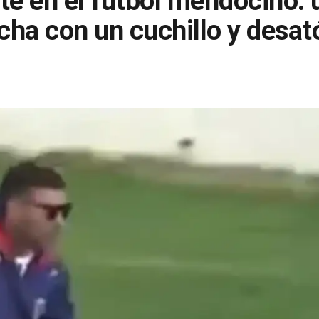
te en el fútbol mendocino: 
ncha con un cuchillo y desat