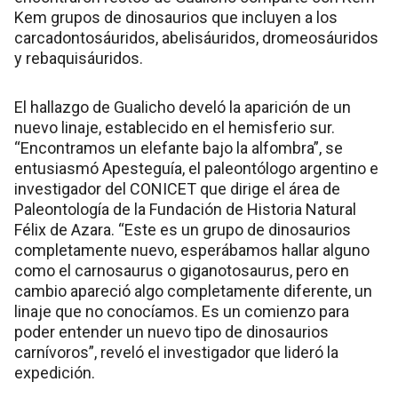
Kem grupos de dinosaurios que incluyen a los
carcadontosáuridos, abelisáuridos, dromeosáuridos
y rebaquisáuridos.
El hallazgo de Gualicho develó la aparición de un
nuevo linaje, establecido en el hemisferio sur.
“Encontramos un elefante bajo la alfombra”, se
entusiasmó Apesteguía, el paleontólogo argentino e
investigador del CONICET que dirige el área de
Paleontología de la Fundación de Historia Natural
Félix de Azara. “Este es un grupo de dinosaurios
completamente nuevo, esperábamos hallar alguno
como el carnosaurus o giganotosaurus, pero en
cambio apareció algo completamente diferente, un
linaje que no conocíamos. Es un comienzo para
poder entender un nuevo tipo de dinosaurios
carnívoros”, reveló el investigador que lideró la
expedición.