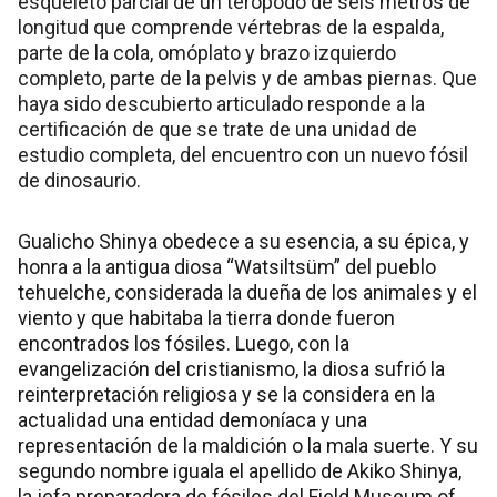
esqueleto parcial de un terópodo de seis metros de
longitud que comprende vértebras de la espalda,
parte de la cola, omóplato y brazo izquierdo
completo, parte de la pelvis y de ambas piernas. Que
haya sido descubierto articulado responde a la
certificación de que se trate de una unidad de
estudio completa, del encuentro con un nuevo fósil
de dinosaurio.
Gualicho Shinya obedece a su esencia, a su épica, y
honra a la antigua diosa “Watsiltsüm” del pueblo
tehuelche, considerada la dueña de los animales y el
viento y que habitaba la tierra donde fueron
encontrados los fósiles. Luego, con la
evangelización del cristianismo, la diosa sufrió la
reinterpretación religiosa y se la considera en la
actualidad una entidad demoníaca y una
representación de la maldición o la mala suerte. Y su
segundo nombre iguala el apellido de Akiko Shinya,
la jefa preparadora de fósiles del Field Museum of