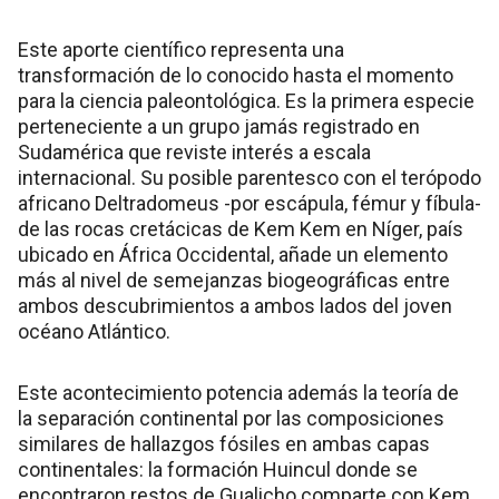
Este aporte científico representa una
transformación de lo conocido hasta el momento
para la ciencia paleontológica. Es la primera especie
perteneciente a un grupo jamás registrado en
Sudamérica que reviste interés a escala
internacional. Su posible parentesco con el terópodo
africano Deltradomeus -por escápula, fémur y fíbula-
de las rocas cretácicas de Kem Kem en Níger, país
ubicado en África Occidental, añade un elemento
más al nivel de semejanzas biogeográficas entre
ambos descubrimientos a ambos lados del joven
océano Atlántico.
Este acontecimiento potencia además la teoría de
la separación continental por las composiciones
similares de hallazgos fósiles en ambas capas
continentales: la formación Huincul donde se
encontraron restos de Gualicho comparte con Kem