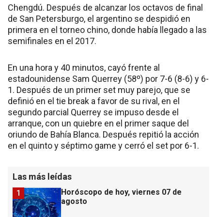
Chengdú. Después de alcanzar los octavos de final
de San Petersburgo, el argentino se despidió en
primera en el torneo chino, donde había llegado a las
semifinales en el 2017.
En una hora y 40 minutos, cayó frente al
estadounidense Sam Querrey (58º) por 7-6 (8-6) y 6-
1. Después de un primer set muy parejo, que se
definió en el tie break a favor de su rival, en el
segundo parcial Querrey se impuso desde el
arranque, con un quiebre en el primer saque del
oriundo de Bahía Blanca. Después repitió la acción
en el quinto y séptimo game y cerró el set por 6-1.
Las más leídas
Horóscopo de hoy, viernes 07 de
1
agosto