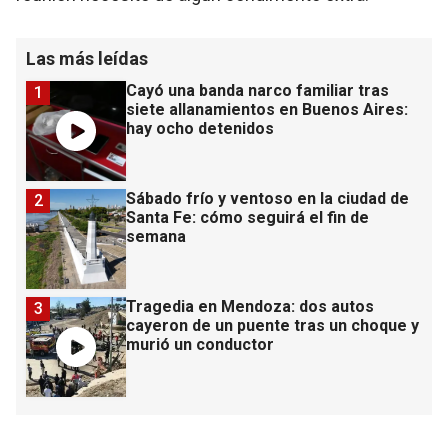
Las más leídas
Cayó una banda narco familiar tras
1
siete allanamientos en Buenos Aires:
hay ocho detenidos
Sábado frío y ventoso en la ciudad de
2
Santa Fe: cómo seguirá el fin de
semana
Tragedia en Mendoza: dos autos
3
cayeron de un puente tras un choque y
murió un conductor