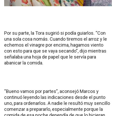
Por su parte, la Tora sugirió si podía guiarlos. “Con
una sola cosa nomás. Cuando tiremos el arroz y le
echemos el vinagre por encima, hagamos viento
con esto para que se vaya secando”, dijo mientras
señalaba una hoja de papel que le servía para
abanicar la comida.
“Bueno vamos por partes”, aconsejó Marcos y
continuó leyendo las indicaciones desde el punto
uno, para ordenarlos. A nadie le resultó muy sencillo
comenzar a prepararlo, especialmente porque la
comida de esa noche dependía de que lo hicieran