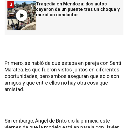
Tragedia en Mendoza: dos autos
3
cayeron de un puente tras un choque y
murió un conductor
Primero, se habló de que estaba en pareja con Santi
Maratea. Es que fueron vistos juntos en diferentes
oportunidades, pero ambos aseguran que solo son
amigos y que entre ellos no hay otra cosa que
amistad.
Sin embargo, Ángel de Brito dio la primicia este
viernes de que la modelo está en pareja con Javier