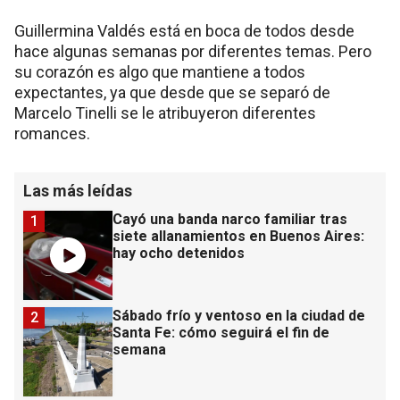
Guillermina Valdés está en boca de todos desde
hace algunas semanas por diferentes temas. Pero
su corazón es algo que mantiene a todos
expectantes, ya que desde que se separó de
Marcelo Tinelli se le atribuyeron diferentes
romances.
Las más leídas
Cayó una banda narco familiar tras
1
siete allanamientos en Buenos Aires:
hay ocho detenidos
Sábado frío y ventoso en la ciudad de
2
Santa Fe: cómo seguirá el fin de
semana