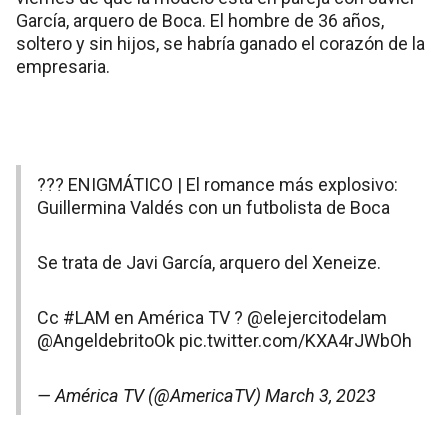
García, arquero de Boca. El hombre de 36 años,
soltero y sin hijos, se habría ganado el corazón de la
empresaria.
??? ENIGMÁTICO | El romance más explosivo:
Guillermina Valdés con un futbolista de Boca
Se trata de Javi García, arquero del Xeneize.
Cc
#LAM
en América TV ?
@elejercitodelam
@AngeldebritoOk
pic.twitter.com/KXA4rJWbOh
— América TV (@AmericaTV)
March 3, 2023