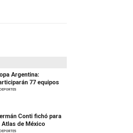
opa Argentina:
articiparán 77 equipos
DEPORTES
ermán Conti fichó para
l Atlas de México
DEPORTES