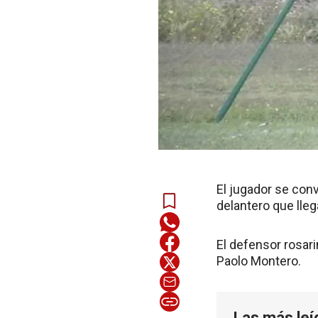
El jugador se conv
delantero que lleg
El defensor rosari
Paolo Montero.
Las más leí