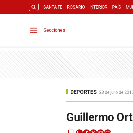
SANTA FE
ROSARIO
INTERIOR
PAÍS
MU
Secciones
DEPORTES
28 de julio de 201
Guillermo Ort