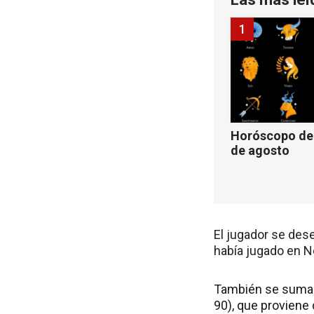
1
Horóscopo de 
de agosto
El jugador se des
había jugado en N
También se suma M
90), que proviene