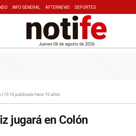
NDO
INFO GENERAL
AFTERNEWS
DEPORTES
jueves 06 de agosto de 2026
6 | 13:16 publicado hace 10 años
iz jugará en Colón