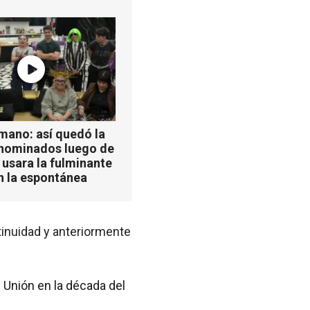
mano: así quedó la
 nominados luego de
 usara la fulminante
n la espontánea
tinuidad y anteriormente
 Unión en la década del