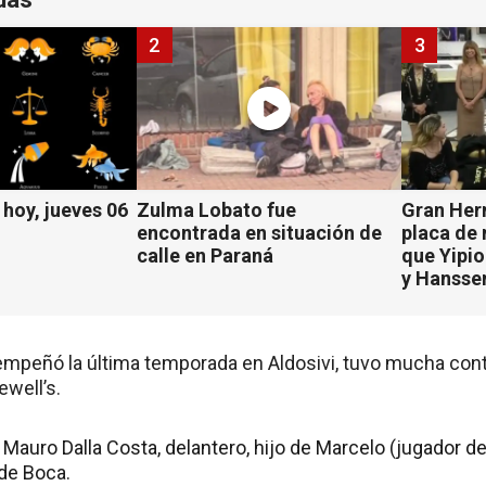
2
3
hoy, jueves 06
Zulma Lobato fue
Gran Her
encontrada en situación de
placa de
calle en Paraná
que Yipio
y Hansse
empeñó la última temporada en Aldosivi, tuvo mucha con
ewell’s.
auro Dalla Costa, delantero, hijo de Marcelo (jugador de
 de Boca.