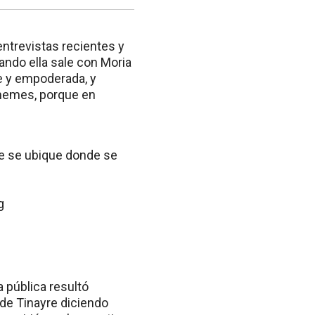
entrevistas recientes y
ando ella sale con Moria
e y empoderada, y
 memes, porque en
e se ubique donde se
g
ca pública resultó
de Tinayre diciendo