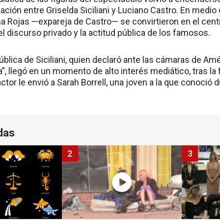
lación entre Griselda Siciliani y Luciano Castro. En medio
na Rojas —expareja de Castro— se convirtieron en el cent
l discurso privado y la actitud pública de los famosos.
blica de Siciliani, quien declaró ante las cámaras de Am
, llegó en un momento de alto interés mediático, tras la f
tor le envió a Sarah Borrell, una joven a la que conoció 
das
2
3