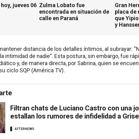
hoy, jueves 06
Zulma Lobato fue
Gran Her
encontrada en situación de
placa de
calle en Paraná
que Yipio
y Hansse
mantener distancia de los detalles íntimos, al subrayar: 
 la intimidad de nadie”. Esta postura, sin embargo, fue r
diático y, de manera directa, por Sabrina, quien se encue
 su ciclo SQP (América TV).
arte
Filtran chats de Luciano Castro con una j
estallan los rumores de infidelidad a Grisel
AFTERNEWS