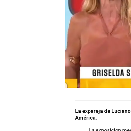
La expareja de Luciano
América.
La exposición med