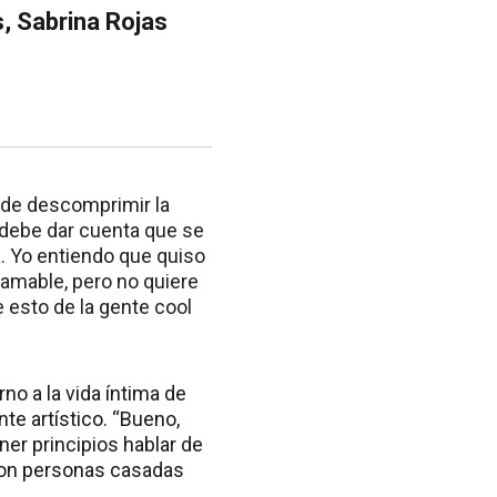
, Sabrina Rojas
o de descomprimir la
e debe dar cuenta que se
la. Yo entiendo que quiso
 amable, pero no quiere
 esto de la gente cool
no a la vida íntima de
te artístico. “Bueno,
er principios hablar de
con personas casadas