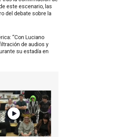
 de este escenario, las
ro del debate sobre la
érica: “Con Luciano
iltración de audios y
durante su estadía en