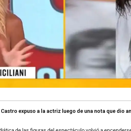
 Castro expuso a la actriz luego de una nota que dio a
iática de las figuras del espectáculo volvió a encenderse