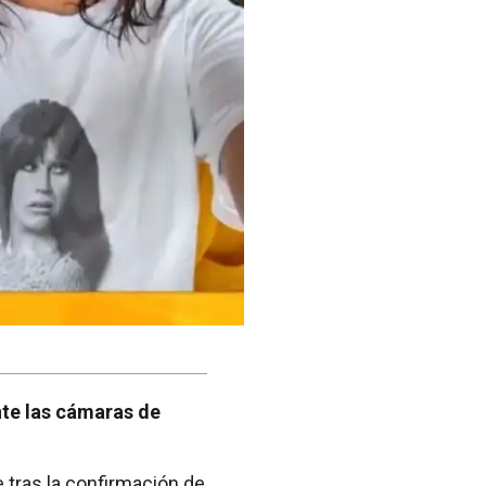
nte las cámaras de
 tras la confirmación de