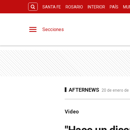
SANTA FE
ROSARIO
INTERIOR
PAÍS
MU
Secciones
AFTERNEWS
20 de enero de
Video