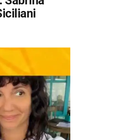
: Sabrina
iciliani