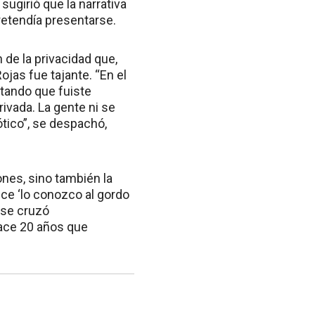
 sugirió que la narrativa
retendía presentarse.
 de la privacidad que,
Rojas fue tajante. “En el
tando que fuiste
rivada. La gente ni se
tico”, se despachó,
ones, sino también la
dice ‘lo conozco al gordo
e se cruzó
hace 20 años que