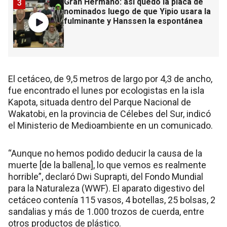
Gran Hermano: así quedó la placa de
3
nominados luego de que Yipio usara la
fulminante y Hanssen la espontánea
El cetáceo, de 9,5 metros de largo por 4,3 de ancho,
fue encontrado el lunes por ecologistas en la isla
Kapota, situada dentro del Parque Nacional de
Wakatobi, en la provincia de Célebes del Sur, indicó
el Ministerio de Medioambiente en un comunicado.
“Aunque no hemos podido deducir la causa de la
muerte [de la ballena], lo que vemos es realmente
horrible”, declaró Dwi Suprapti, del Fondo Mundial
para la Naturaleza (WWF). El aparato digestivo del
cetáceo contenía 115 vasos, 4 botellas, 25 bolsas, 2
sandalias y más de 1.000 trozos de cuerda, entre
otros productos de plástico.