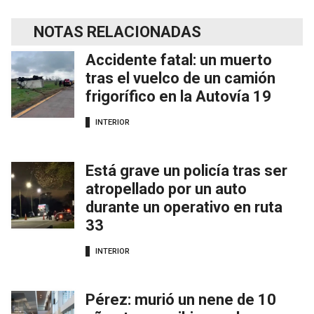
NOTAS RELACIONADAS
Accidente fatal: un muerto
tras el vuelco de un camión
frigorífico en la Autovía 19
INTERIOR
Está grave un policía tras ser
atropellado por un auto
durante un operativo en ruta
33
INTERIOR
Pérez: murió un nene de 10