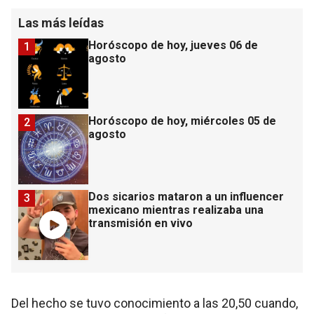
Las más leídas
Horóscopo de hoy, jueves 06 de
1
agosto
Horóscopo de hoy, miércoles 05 de
2
agosto
Dos sicarios mataron a un influencer
3
mexicano mientras realizaba una
transmisión en vivo
Del hecho se tuvo conocimiento a las 20,50 cuando,