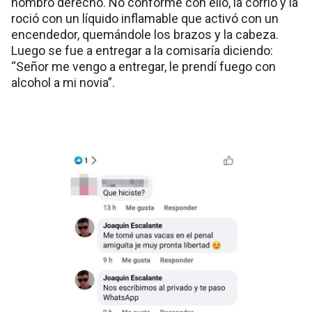
hombro derecho. No conforme con ello, la corrió y la
roció con un líquido inflamable que activó con un
encendedor, quemándole los brazos y la cabeza.
Luego se fue a entregar a la comisaría diciendo:
“Señor me vengo a entregar, le prendí fuego con
alcohol a mi novia”.