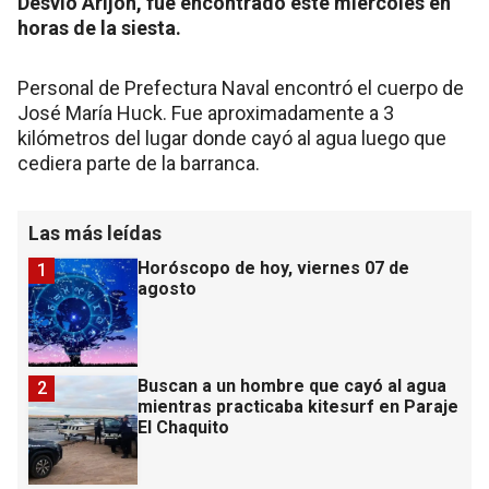
Desvío Arijón, fue encontrado este miércoles en
horas de la siesta.
Personal de Prefectura Naval encontró el cuerpo de
José María Huck. Fue aproximadamente a 3
kilómetros del lugar donde cayó al agua luego que
cediera parte de la barranca.
Las más leídas
Horóscopo de hoy, viernes 07 de
1
agosto
Buscan a un hombre que cayó al agua
2
mientras practicaba kitesurf en Paraje
El Chaquito