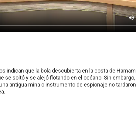
tos indican que la bola descubierta en la costa de Hama
e se soltó y se alejó flotando en el océano. Sin embargo
 una antigua mina o instrumento de espionaje no tardaron
ea.