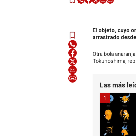
El objeto, cuyo o
arrastrado desde
Otra bola anaranja
Tokunoshima, repo
Las más leí
1