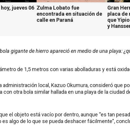
hoy, jueves 06
Zulma Lobato fue
Gran Her
encontrada en situación de
placa de
calle en Paraná
que Yipio
y Hansse
bola gigante de hierro apareció en medio de una playa: ¿q
iámetro de 1,5 metros con varias abolladuras y está oxid
la administración local, Kazuo Okumura, consideró que po
a con otra bola similar hallada en una playa de la ciudad
que el objeto está vacío por dentro, aunque “es tan pesa
 es algo de lo que se pueda deshacer fácilmente”, concl