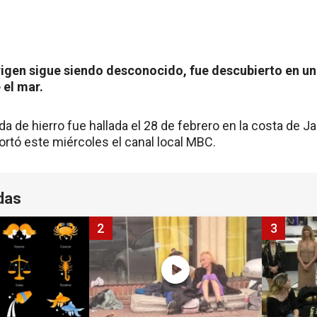
rigen sigue siendo desconocido, fue descubierto en un
 el mar.
da de hierro fue hallada el 28 de febrero en la costa de J
rtó este miércoles el canal local MBC.
das
2
3