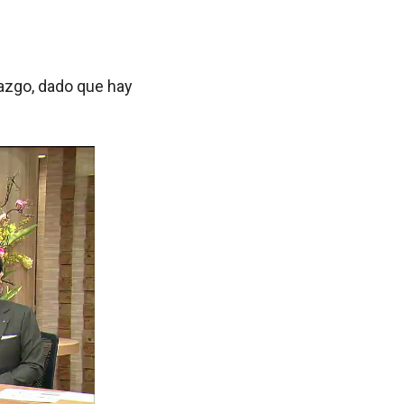
llazgo, dado que hay
.