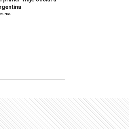
rgentina
MUNDO