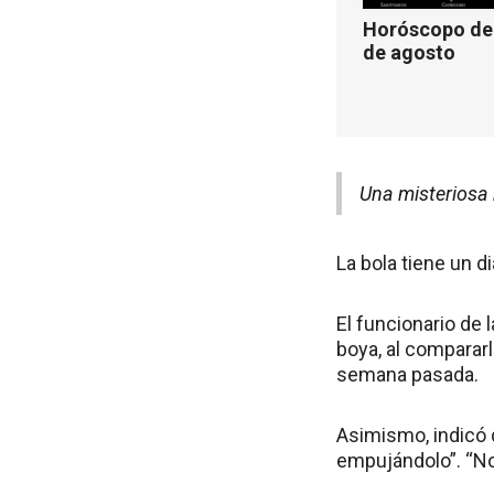
Horóscopo de 
de agosto
Una misteriosa 
La bola tiene un d
El funcionario de 
boya, al compararl
semana pasada.
Asimismo, indicó 
empujándolo”. “No