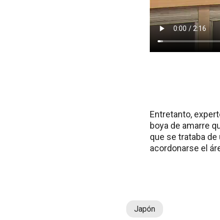
Entretanto, exper
boya de amarre qu
que se trataba de
acordonarse el ár
Japón