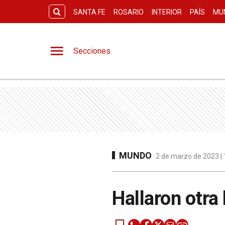
SANTA FE
ROSARIO
INTERIOR
PAÍS
MU
Secciones
MUNDO
2 de marzo de 2023 | 
Hallaron otra