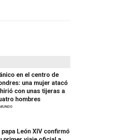
ánico en el centro de
ondres: una mujer atacó
 hirió con unas tijeras a
uatro hombres
MUNDO
l papa León XIV confirmó
u primer viaje oficial a