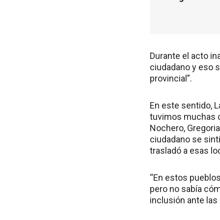
Durante el acto in
ciudadano y eso s
provincial”.
En este sentido, L
tuvimos muchas co
Nochero, Gregoria,
ciudadano se sint
trasladó a esas l
“En estos pueblos
pero no sabía cómo
inclusión ante la