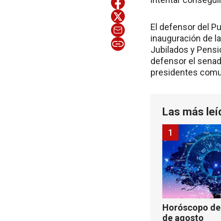
El defensor del Pu
inauguración de la
Jubilados y Pensi
defensor el senado
presidentes comun
Las más leí
1
Horóscopo de 
de agosto