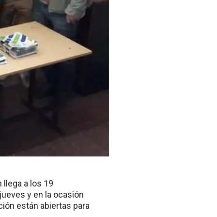
 llega a los 19
jueves y en la ocasión
ción están abiertas para