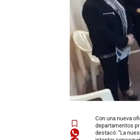
Con una nueva ofic
departamentos pro
destacó: “La nuest
intentar consegui