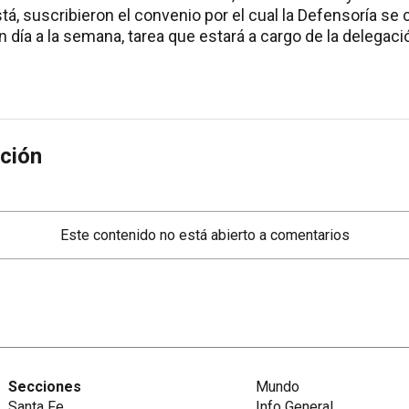
á, suscribieron el convenio por el cual la Defensoría s
n día a la semana, tarea que estará a cargo de la delegaci
ción
Este contenido no está abierto a comentarios
Secciones
Mundo
Santa Fe
Info General