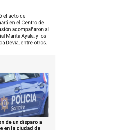
ó el acto de
nará en el Centro de
casión acompañaron al
l Marita Ayala, y los
a Devia, entre otros.
n de un disparo a
e en la ciudad de