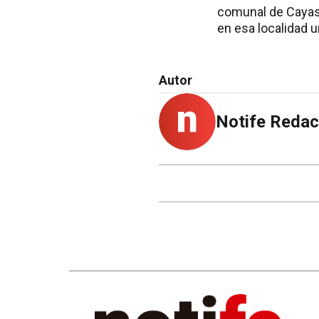
comunal de Cayast
en esa localidad u
Autor
Notife Redac