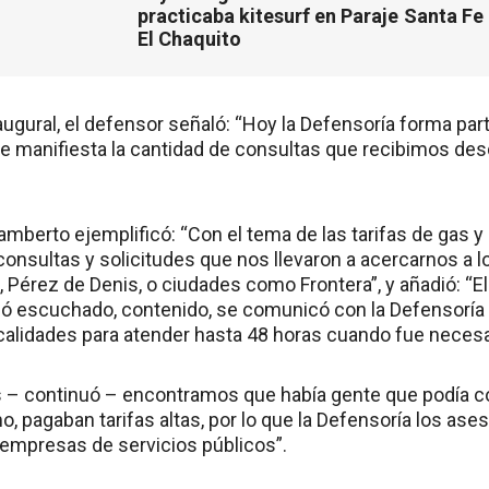
practicaba kitesurf en Paraje
Santa Fe
El Chaquito
augural, el defensor señaló: “Hoy la Defensoría forma par
e manifiesta la cantidad de consultas que recibimos desde
amberto ejemplificó: “Con el tema de las tarifas de gas y 
nsultas y solicitudes que nos llevaron a acercarnos a l
 Pérez de Denis, o ciudades como Frontera”, y añadió: “El
ió escuchado, contenido, se comunicó con la Defensoría 
ocalidades para atender hasta 48 horas cuando fue necesa
 – continuó – encontramos que había gente que podía cont
, pagaban tarifas altas, por lo que la Defensoría los ase
s empresas de servicios públicos”.