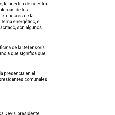
e, la puertas de nuestra
oblemas de los
 defensores de la
 tema energético, el
pacitado, son algunos
ficina de la Defensoría
ancia que significa que
 la presencia en el
s presidentes comunales
.
ca Devia, presidente