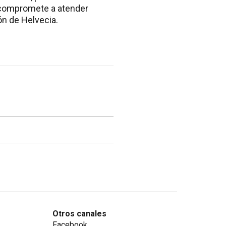
e compromete a atender
ón de Helvecia.
Otros canales
Facebook