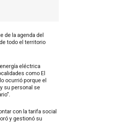
te de la agenda del
 todo el territorio
energía eléctrica
ocalidades como El
lo ocurrió porque el
y su personal se
rio”.
ar con la tarifa social
soró y gestionó su