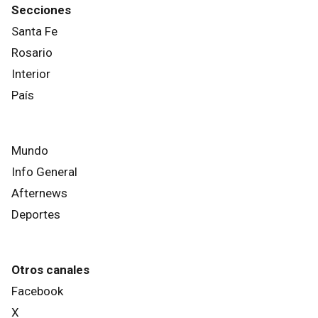
Secciones
Santa Fe
Rosario
Interior
País
Mundo
Info General
Afternews
Deportes
Otros canales
Facebook
X