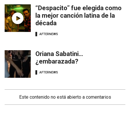
“Despacito” fue elegida como
la mejor canción latina de la
década
AFTERNEWS
Oriana Sabatini…
¿embarazada?
AFTERNEWS
Este contenido no está abierto a comentarios