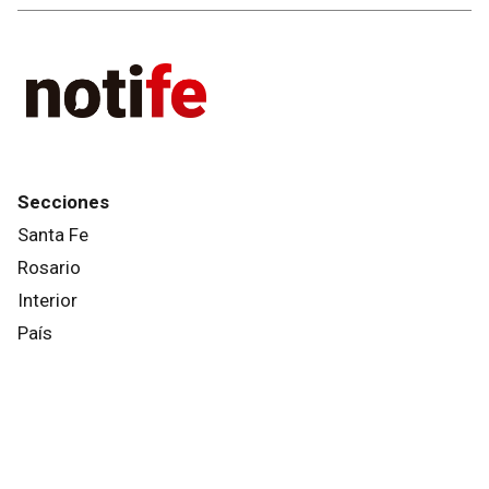
Secciones
Santa Fe
Rosario
Interior
País
Mundo
Info General
Afternews