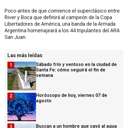
Poco antes de que comience el superclásico entre
River y Boca que definirá al campeón de la Copa
Libertadores de América, una banda de la Armada
Argentina homenajeará a los 44 tripulantes del ARA
San Juan.
Las más leídas
Sábado frío y ventoso en la ciudad de
1
Santa Fe: cómo seguirá el fin de
semana
Horóscopo de hoy, viernes 07 de
2
agosto
Buscan a un hombre que cayó al agua
3