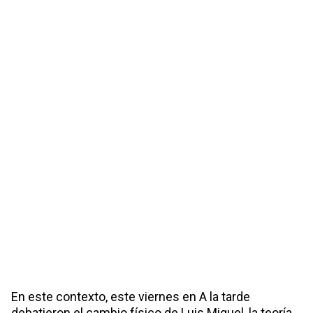
En este contexto, este viernes en A la tarde
debatieron el cambio físico de Luis Miguel, la teoría