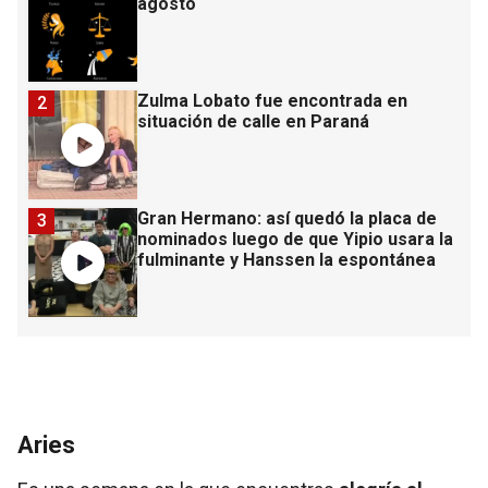
agosto
Zulma Lobato fue encontrada en
2
situación de calle en Paraná
Gran Hermano: así quedó la placa de
3
nominados luego de que Yipio usara la
fulminante y Hanssen la espontánea
Aries