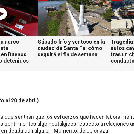
a narco
Sábado frío y ventoso en la
Tragedia
iete
ciudad de Santa Fe: cómo
autos ca
 en Buenos
seguirá el fin de semana
tras un c
ho detenidos
conducto
o al 20 de abril)
 la que sentirán que los esfuerzos que hacen laboralme
s sentimientos algo nostálgicos respecto a relaciones an
 en deuda con alguien. Momento: de color azul.