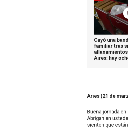
Cayó una band
familiar tras s
allanamientos
Aires: hay oc
Aries (21 de marz
Buena jornada en
Abrigan en ustede
sienten que están