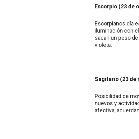
Escorpio (23 de 
Escorpianos día e
iluminación con e
sacan un peso de 
violeta.
Sagitario (23 de
Posibilidad de mo
nuevos y activida
afectiva, acuerda