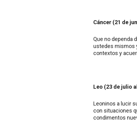
Cáncer (21 de juni
Que no dependa de
ustedes mismos y
contextos y acuer
Leo (23 de julio 
Leoninos a lucir 
con situaciones q
condimentos nuev