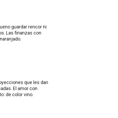
ueno guardar rencor ni
os. Las finanzas con
anaranjado.
royecciones que les dan
sadas. El amor con
: de color vino.