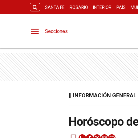
SANTA FE
ROSARIO
INTERIOR
PAÍS
MU
Secciones
INFORMACIÓN GENERAL
Horóscopo de 