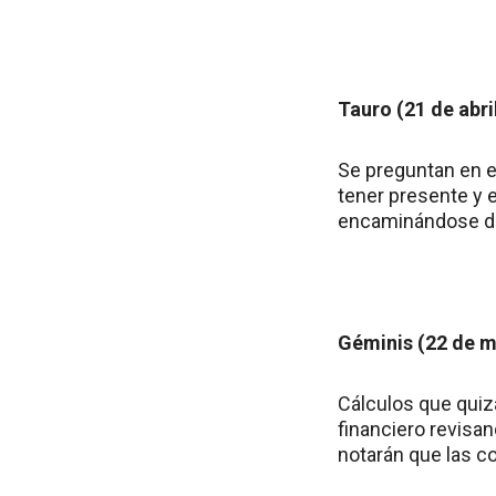
Tauro (21 de abri
Se preguntan en e
tener presente y 
encaminándose de
Géminis (22 de ma
Cálculos que quiz
financiero revisan
notarán que las c