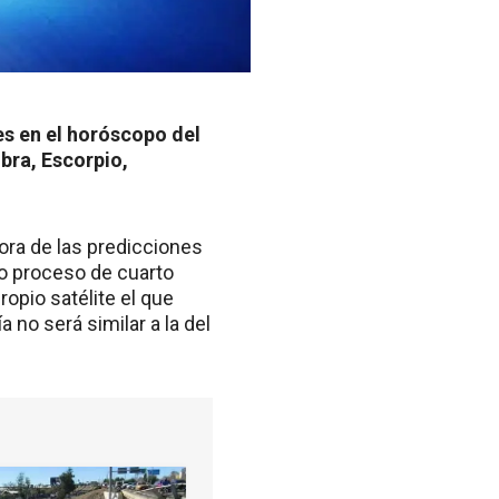
es en el horóscopo del
ibra, Escorpio,
dora de las predicciones
no proceso de cuarto
opio satélite el que
 no será similar a la del