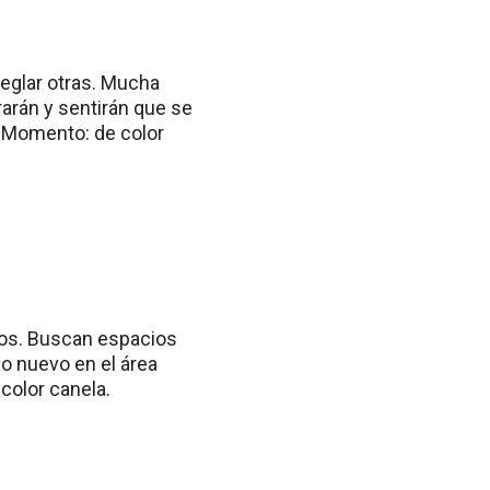
reglar otras. Mucha
rarán y sentirán que se
. Momento: de color
los. Buscan espacios
mo nuevo en el área
color canela.