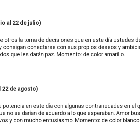
o al 22 de julio)
 otros la toma de decisiones que en este día ustedes de
 consigan conectarse con sus propios deseos y ambic
dos que les darán paz. Momento: de color amarillo.
al 22 de agosto)
su potencia en este día con algunas contrariedades en el
ue no se darían de acuerdo a lo que esperaban. Amor bu
os y con mucho entusiasmo. Momento: de color blanco