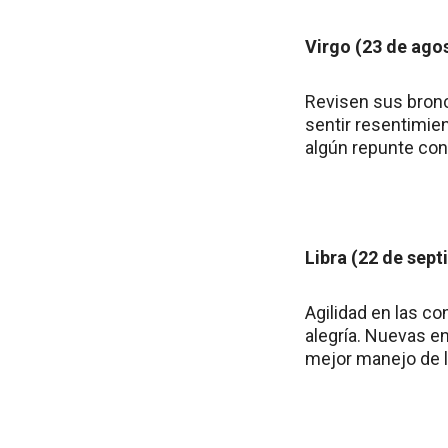
Virgo (23 de ago
Revisen sus bronc
sentir resentimie
algún repunte con
Libra (22 de sept
Agilidad en las c
alegría. Nuevas e
mejor manejo de l