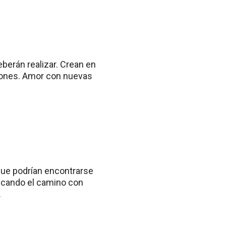
berán realizar. Crean en
iones. Amor con nuevas
 que podrían encontrarse
scando el camino con
.