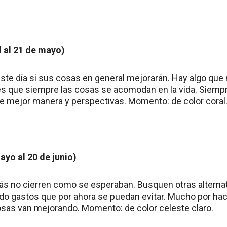
l al 21 de mayo)
ste día si sus cosas en general mejorarán. Hay algo qu
es que siempre las cosas se acomodan en la vida. Siempr
 mejor manera y perspectivas. Momento: de color coral
yo al 20 de junio)
ás no cierren como se esperaban. Busquen otras alterna
do gastos que por ahora se puedan evitar. Mucho por hace
osas van mejorando. Momento: de color celeste claro.