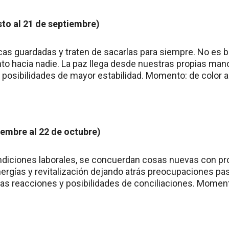
sto al 21 de septiembre)
as guardadas y traten de sacarlas para siempre. No es b
nto hacia nadie. La paz llega desde nuestras propias man
 posibilidades de mayor estabilidad. Momento: de color 
iembre al 22 de octubre)
ondiciones laborales, se concuerdan cosas nuevas con p
nergías y revitalización dejando atrás preocupaciones pa
as reacciones y posibilidades de conciliaciones. Momento