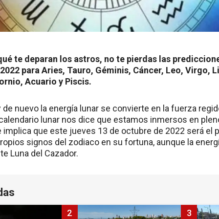
qué te deparan los astros, no te pierdas las prediccion
2022 para Aries, Tauro, Géminis, Cáncer, Leo, Virgo, L
ornio, Acuario y Piscis.
de nuevo la energía lunar se convierte en la fuerza regi
 calendario lunar nos dice que estamos inmersos en ple
 implica que este jueves 13 de octubre de 2022 será el pr
ropios signos del zodiaco en su fortuna, aunque la energía
ente Luna del Cazador.
das
2
3