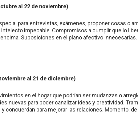
octubre al 22 de noviembre)
special para entrevistas, exámenes, proponer cosas o ar
l intelecto impecable. Compromisos a cumplir que lo libe
encima. Suposiciones en el plano afectivo innecesarias
 noviembre al 21 de diciembre)
vimientos en el hogar que podrían ser mudanzas o arreg
des nuevas para poder canalizar ideas y creatividad. Tra
n y concuerdan para mejorar las relaciones. Momento: de 