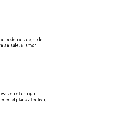
e no podemos dejar de
e se sale. El amor
.
tivas en el campo
r en el plano afectivo,