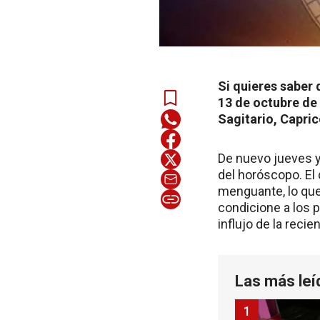
Si quieres saber 
13 de octubre de 
Sagitario, Capric
De nuevo jueves y 
del horóscopo. El
menguante, lo que
condicione a los p
influjo de la reci
Las más leí
1