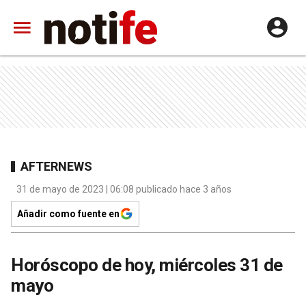
AFTERNEWS
31 de mayo de 2023 | 06:08 publicado hace 3 años
Añadir como fuente en
Horóscopo de hoy, miércoles 31 de
mayo