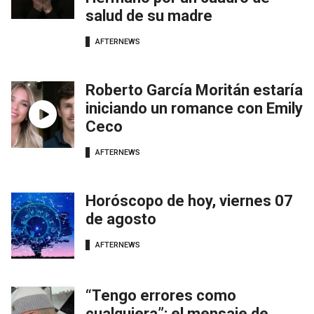
salud de su madre
AFTERNEWS
Roberto García Moritán estaría
iniciando un romance con Emily
Ceco
AFTERNEWS
Horóscopo de hoy, viernes 07
de agosto
AFTERNEWS
“Tengo errores como
cualquiera”: el mensaje de