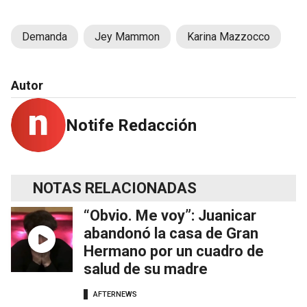
Demanda
Jey Mammon
Karina Mazzocco
Autor
Notife Redacción
NOTAS RELACIONADAS
“Obvio. Me voy”: Juanicar
abandonó la casa de Gran
Hermano por un cuadro de
salud de su madre
AFTERNEWS