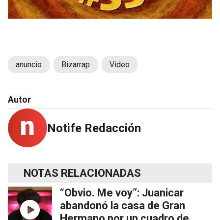
anuncio
Bizarrap
Video
Autor
Notife Redacción
NOTAS RELACIONADAS
“Obvio. Me voy”: Juanicar
abandonó la casa de Gran
Hermano por un cuadro de