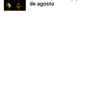
de agosto
AFTERNEWS
Comentarios
Debés
iniciar sesión
para poder comentar