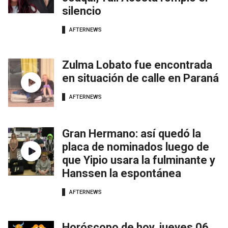
silencio
AFTERNEWS
Zulma Lobato fue encontrada
en situación de calle en Paraná
AFTERNEWS
Gran Hermano: así quedó la
placa de nominados luego de
que Yipio usara la fulminante y
Hanssen la espontánea
AFTERNEWS
Horóscopo de hoy, jueves 06