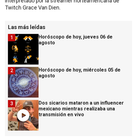
interpretado por la streamer norteamericana de
Twitch Grace Van Dien.
Las más leídas
Horóscopo de hoy, jueves 06 de
1
agosto
Horóscopo de hoy, miércoles 05 de
2
agosto
Dos sicarios mataron a un influencer
3
mexicano mientras realizaba una
transmisión en vivo