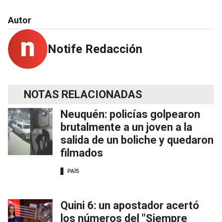
Autor
Notife Redacción
NOTAS RELACIONADAS
Neuquén: policías golpearon
brutalmente a un joven a la
salida de un boliche y quedaron
filmados
PAÍS
Quini 6: un apostador acertó
los números del "Siempre