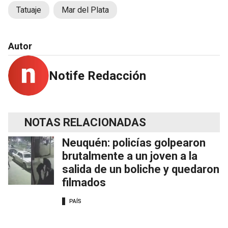
Tatuaje
Mar del Plata
Autor
Notife Redacción
NOTAS RELACIONADAS
Neuquén: policías golpearon
brutalmente a un joven a la
salida de un boliche y quedaron
filmados
PAÍS