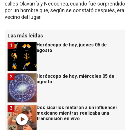
calles Olavarría y Necochea, cuando fue sorprendido
por un hombre que, según se constató después, era
vecino del lugar.
Las más leídas
Horóscopo de hoy, jueves 06 de
1
agosto
Horóscopo de hoy, miércoles 05 de
2
agosto
Dos sicarios mataron a un influencer
3
mexicano mientras realizaba una
transmisión en vivo