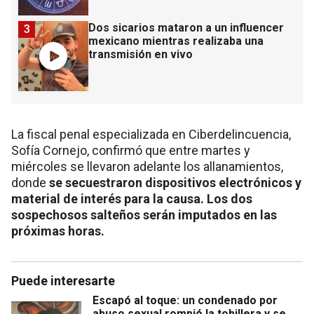
Dos sicarios mataron a un influencer
3
mexicano mientras realizaba una
transmisión en vivo
La fiscal penal especializada en Ciberdelincuencia,
Sofía Cornejo, confirmó que entre martes y
miércoles se llevaron adelante los allanamientos,
donde
se secuestraron dispositivos electrónicos y
material de interés para la causa. Los dos
sospechosos salteños serán imputados en las
próximas horas.
Puede interesarte
Escapó al toque: un condenado por
abuso sexual rompió la tobillera y se