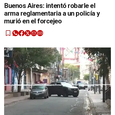
Buenos Aires: intentó robarle el
arma reglamentaria a un policía y
murió en el forcejeo