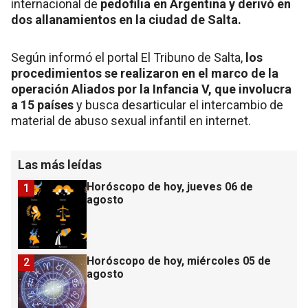
internacional de
pedofilia en Argentina y derivó en
dos allanamientos en la ciudad de Salta.
Según informó el portal El Tribuno de Salta,
los
procedimientos se realizaron en el marco de la
operación Aliados por la Infancia V, que involucra
a 15 países
y busca desarticular el intercambio de
material de abuso sexual infantil en internet.
Las más leídas
Horóscopo de hoy, jueves 06 de
1
agosto
Horóscopo de hoy, miércoles 05 de
2
agosto