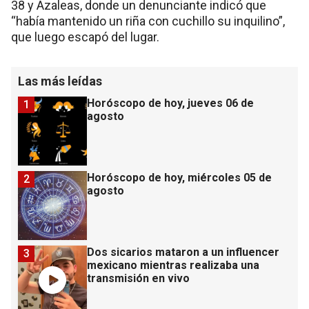
38 y Azaleas, donde un denunciante indicó que
“había mantenido un riña con cuchillo su inquilino”,
que luego escapó del lugar.
Las más leídas
Horóscopo de hoy, jueves 06 de
1
agosto
Horóscopo de hoy, miércoles 05 de
2
agosto
Dos sicarios mataron a un influencer
3
mexicano mientras realizaba una
transmisión en vivo