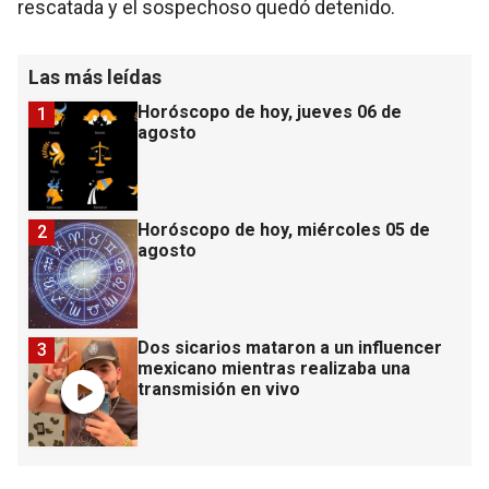
rescatada y el sospechoso quedó detenido.
Las más leídas
Horóscopo de hoy, jueves 06 de
1
agosto
Horóscopo de hoy, miércoles 05 de
2
agosto
Dos sicarios mataron a un influencer
3
mexicano mientras realizaba una
transmisión en vivo