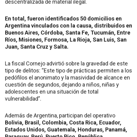
descentralizada de material ilegal.
En total, fueron identificados 50 domicilios en
Argentina vinculados con la causa, distribuidos en
Buenos Aires, Córdoba, Santa Fe, Tucumán, Entre
Ríos, Misiones, Formosa, La Rioja, San Luis, San
Juan, Santa Cruz y Salta.
La fiscal Cornejo advirtió sobre la gravedad de este
tipo de delitos: “Este tipo de prácticas permiten a los
pedófilos el anonimato y la masividad de alcance en
cuestión de segundos, dejando a niños, niñas y
adolescentes en una situación de total
vulnerabilidad”.
Además de Argentina, participan del operativo
Bolivia, Brasil, Colombia, Costa Rica, Ecuador,
Estados Unidos, Guatemala, Honduras, Panamá,
Paraguay, Perú, Puerto Rico, República