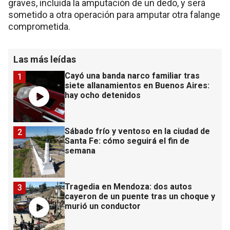
graves, incluida la amputación de un dedo, y será
sometido a otra operación para amputar otra falange
comprometida.
Las más leídas
Cayó una banda narco familiar tras
1
siete allanamientos en Buenos Aires:
hay ocho detenidos
Sábado frío y ventoso en la ciudad de
2
Santa Fe: cómo seguirá el fin de
semana
Tragedia en Mendoza: dos autos
3
cayeron de un puente tras un choque y
murió un conductor