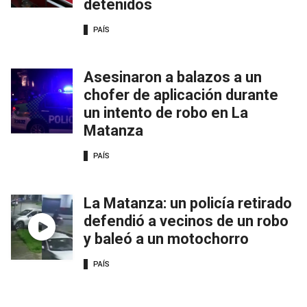
detenidos
PAÍS
Asesinaron a balazos a un
chofer de aplicación durante
un intento de robo en La
Matanza
PAÍS
La Matanza: un policía retirado
defendió a vecinos de un robo
y baleó a un motochorro
PAÍS