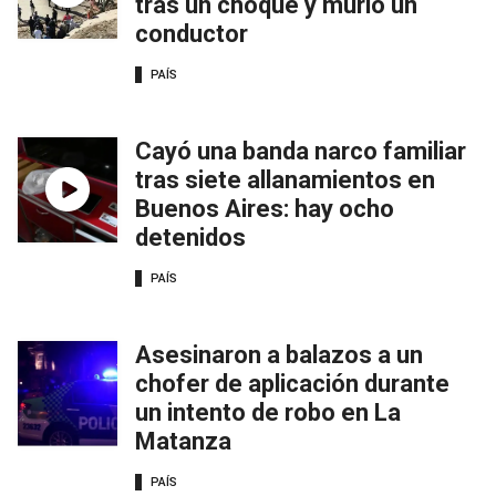
tras un choque y murió un
conductor
PAÍS
Cayó una banda narco familiar
tras siete allanamientos en
Buenos Aires: hay ocho
detenidos
PAÍS
Asesinaron a balazos a un
chofer de aplicación durante
un intento de robo en La
Matanza
PAÍS