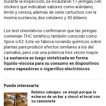
Durante la inspección, se incautaron 17 jeringas con
stickers que indicaban sabores como arándano,
limón y cereza, además de siete cartuchos con la
misma sustancia, dos celulares y 30 dólares.
Los test orientativos confirmaron que las jeringas
contenían THC sintético, también conocido como
Spice o K2. Este se fabrica rociando químicos sobre
plantas para producir efectos similares a los del
cannabis, pero con una potencia tres veces mayor.
La sustancia es luego sintetizada en forma
líquido-viscosa para su consumo en dispositivos
como vapeadores o cigarrillos electrónicos.
Puede interesarte
Relatos salvajes: se enojó porque lo
echaron de un bar y chocó el local con
su camioneta