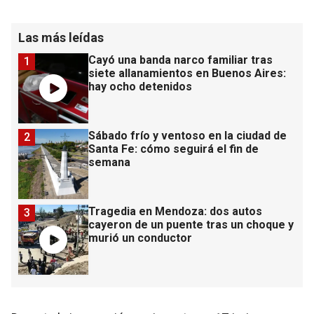
Las más leídas
Cayó una banda narco familiar tras
1
siete allanamientos en Buenos Aires:
hay ocho detenidos
Sábado frío y ventoso en la ciudad de
2
Santa Fe: cómo seguirá el fin de
semana
Tragedia en Mendoza: dos autos
3
cayeron de un puente tras un choque y
murió un conductor