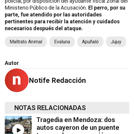
policial, por disposición del ayudante fiscal zonal del
Ministerio Público de la Acusación.
El perro, por su
parte, fue atendido por las autoridades
pertinentes para recibir la atención y cuidados
necesarios después del ataque.
Maltrato Animal
Evaluna
Apuñaló
Jujuy
Autor
Notife Redacción
NOTAS RELACIONADAS
Tragedia en Mendoza: dos
autos cayeron de un puente