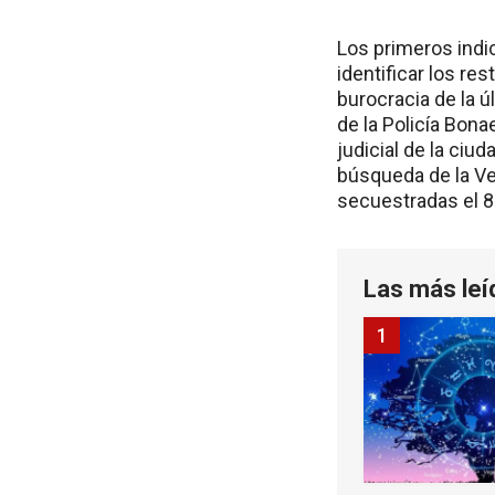
Los primeros indi
identificar los re
burocracia de la ú
de la Policía Bona
judicial de la ciu
búsqueda de la Ve
secuestradas el 8
Las más leí
1