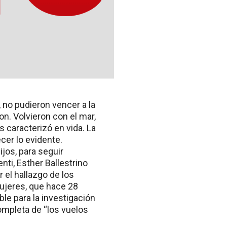
 no pudieron vencer a la
on. Volvieron con el mar,
 caracterizó en vida. La
er lo evidente.
jos, para seguir
nti, Esther Ballestrino
 el hallazgo de los
ujeres, que hace 28
ble para la investigación
completa de “los vuelos