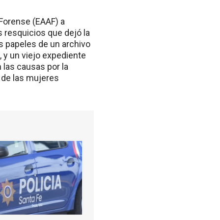
 Forense (EAAF) a
s resquicios que dejó la
os papeles de un archivo
, y un viejo expediente
 las causas por la
 de las mujeres