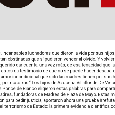
 incansables luchadoras que dieron la vida por sus hijos,
tan obstinadas que sí pudieron vencer al olvido. Y volvier
querido dar cuenta, una vez más, de esa tenacidad que las
restos da testimonio de que no se puede hacer desaparec
 amor incondicional que sólo las madres tienen por sus hi
, por nosotros.” Los hijos de Azucena Villaflor de De Vince
 Ponce de Bianco eligieron estas palabras para compartir
adres, fundadoras de Madres de Plaza de Mayo. Estas m
n para pedir justicia, aportaron ahora una prueba irrefuta
l terrorismo de Estado: la primera evidencia científica 