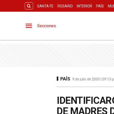
SANTA FE
ROSARIO
INTERIOR
PAÍS
MU
Secciones
PAÍS
9 de julio de 2005 | 09:13
IDENTIFICA
DE MADRES 