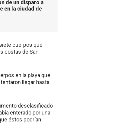
n de un disparo a
e en la ciudad de
 siete cuerpos que
as costas de San
uerpos en la playa que
tentaron llegar hasta
cumento desclasificado
abía enterado por una
 que éstos podrían