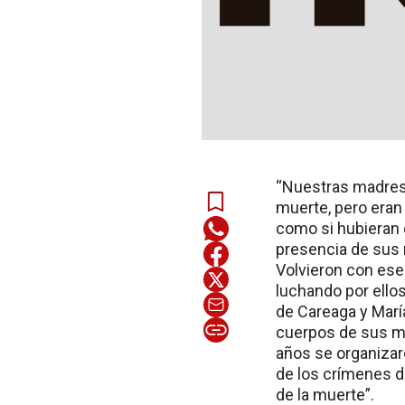
“Nuestras madres,
muerte, pero eran 
como si hubieran 
presencia de sus 
Volvieron con ese
luchando por ellos
de Careaga y María
cuerpos de sus m
años se organizaro
de los crímenes de
de la muerte”.