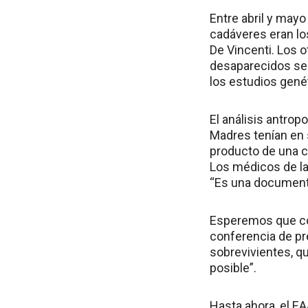
Entre abril y mayo
cadáveres eran lo
De Vincenti. Los 
desaparecidos secu
los estudios gené
El análisis antrop
Madres tenían en 
producto de una c
Los médicos de la 
“Es una documentac
Esperemos que con
conferencia de pre
sobrevivientes, qu
posible”.
Hasta ahora, el E