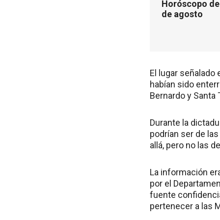
Horóscopo de 
de agosto
El lugar señalado 
habían sido ente
Bernardo y Santa 
Durante la dictadu
podrían ser de la
allá, pero no las d
La información er
por el Departamen
fuente confidencia
pertenecer a las 