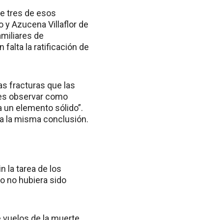
ue tres de esos
 y Azucena Villaflor de
amiliares de
alta la ratificación de
as fracturas que las
les observar como
a un elemento sólido”.
 a la misma conclusión.
 la tarea de los
to no hubiera sido
 vuelos de la muerte,