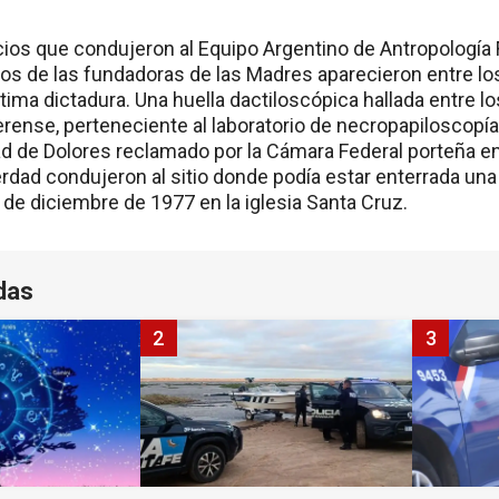
cios que condujeron al Equipo Argentino de Antropología
stos de las fundadoras de las Madres aparecieron entre lo
ltima dictadura. Una huella dactiloscópica hallada entre l
erense, perteneciente al laboratorio de necropapiloscopía
dad de Dolores reclamado por la Cámara Federal porteña en
rdad condujeron al sitio donde podía estar enterrada una
 de diciembre de 1977 en la iglesia Santa Cruz.
das
2
3