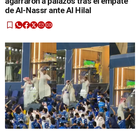
agarraron a palazos tras el empate
de Al-Nassr ante Al Hilal