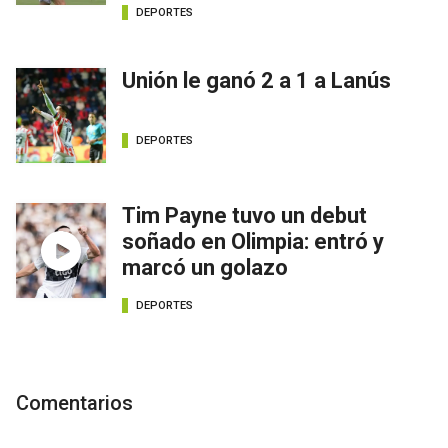
DEPORTES
Unión le ganó 2 a 1 a Lanús
DEPORTES
Tim Payne tuvo un debut
soñado en Olimpia: entró y
marcó un golazo
DEPORTES
Comentarios