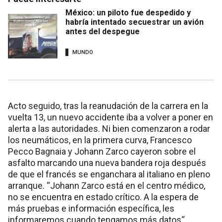
México: un piloto fue despedido y
habría intentado secuestrar un avión
antes del despegue
MUNDO
Acto seguido, tras la reanudación de la carrera en la
vuelta 13, un nuevo accidente iba a volver a poner en
alerta a las autoridades. Ni bien comenzaron a rodar
los neumáticos, en la primera curva, Francesco
Pecco Bagnaia y Johann Zarco cayeron sobre el
asfalto marcando una nueva bandera roja después
de que el francés se enganchara al italiano en pleno
arranque. “Johann Zarco está en el centro médico,
no se encuentra en estado crítico. A la espera de
más pruebas e información específica, les
informaremos cuando tengamos más datos“,