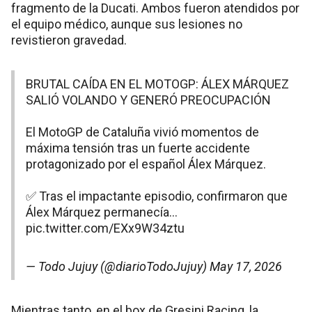
fragmento de la Ducati. Ambos fueron atendidos por
el equipo médico, aunque sus lesiones no
revistieron gravedad.
BRUTAL CAÍDA EN EL MOTOGP: ÁLEX MÁRQUEZ
SALIÓ VOLANDO Y GENERÓ PREOCUPACIÓN
El MotoGP de Cataluña vivió momentos de
máxima tensión tras un fuerte accidente
protagonizado por el español Álex Márquez.
✅ Tras el impactante episodio, confirmaron que
Álex Márquez permanecía…
pic.twitter.com/EXx9W34ztu
— Todo Jujuy (@diarioTodoJujuy)
May 17, 2026
Mientras tanto, en el box de Gresini Racing, la