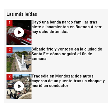
Las más leídas
Cayó una banda narco familiar tras
1
siete allanamientos en Buenos Aires:
hay ocho detenidos
Sábado frío y ventoso en la ciudad de
2
Santa Fe: cómo seguirá el fin de
semana
Tragedia en Mendoza: dos autos
3
cayeron de un puente tras un choque y
murió un conductor