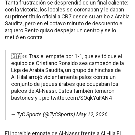
Tanta frustración se desprendió de un final caliente:
con la victoria, los locales se coronaban y le daban
su primer título oficial a CR7 desde su arribo a Arabia
Saudita, pero en el octavo minuto de descuento el
arquero Bento quiso despejar un centro y se lo
metió en contra.
🇸🇦👀 Tras el empate por 1-1, que evitó que el
equipo de Cristiano Ronaldo sea campeón de la
Liga de Arabia Saudita, un grupo de hinchas de
Al Hilal arrojó violentamente palos contra un
conjunto de jeques árabes que ocupaban los
palcos de Al-Nassr. Éstos también tomaron
bastones y…
pic.twitter.com/SQqkYuFAN4
— TyC Sports (@TyCSports)
May 12, 2026
El increíble empate de Al-Nassr frente a Al HilalEl