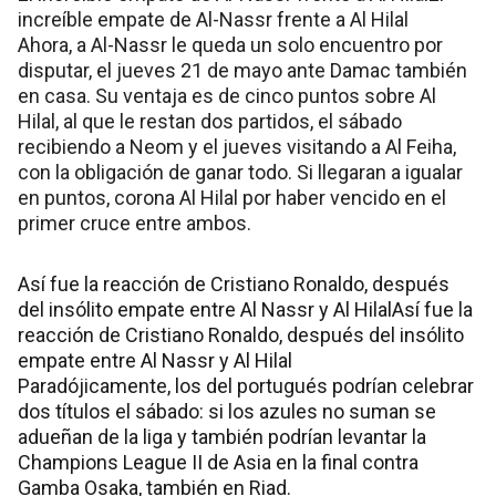
increíble empate de Al-Nassr frente a Al Hilal
Ahora, a Al-Nassr le queda un solo encuentro por
disputar, el jueves 21 de mayo ante Damac también
en casa. Su ventaja es de cinco puntos sobre Al
Hilal, al que le restan dos partidos, el sábado
recibiendo a Neom y el jueves visitando a Al Feiha,
con la obligación de ganar todo. Si llegaran a igualar
en puntos, corona Al Hilal por haber vencido en el
primer cruce entre ambos.
Así fue la reacción de Cristiano Ronaldo, después
del insólito empate entre Al Nassr y Al HilalAsí fue la
reacción de Cristiano Ronaldo, después del insólito
empate entre Al Nassr y Al Hilal
Paradójicamente, los del portugués podrían celebrar
dos títulos el sábado: si los azules no suman se
adueñan de la liga y también podrían levantar la
Champions League II de Asia en la final contra
Gamba Osaka, también en Riad.