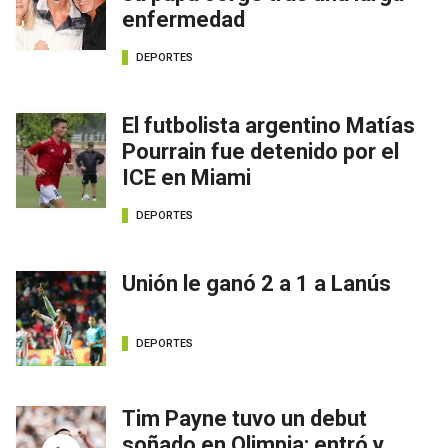
enfermedad
DEPORTES
El futbolista argentino Matías
Pourrain fue detenido por el
ICE en Miami
DEPORTES
Unión le ganó 2 a 1 a Lanús
DEPORTES
Tim Payne tuvo un debut
soñado en Olimpia: entró y