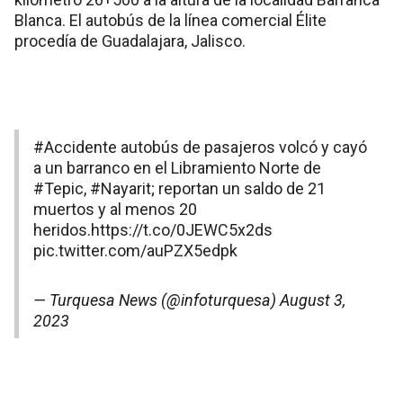
Blanca. El autobús de la línea comercial Élite
procedía de Guadalajara, Jalisco.
#Accidente
autobús de pasajeros volcó y cayó
a un barranco en el Libramiento Norte de
#Tepic
,
#Nayarit
; reportan un saldo de 21
muertos y al menos 20
heridos.
https://t.co/0JEWC5x2ds
pic.twitter.com/auPZX5edpk
— Turquesa News (@infoturquesa)
August 3,
2023