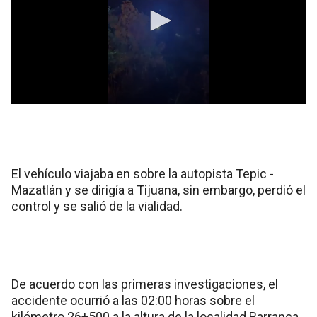
El vehículo viajaba en sobre la autopista Tepic -
Mazatlán y se dirigía a Tijuana, sin embargo, perdió el
control y se salió de la vialidad.
De acuerdo con las primeras investigaciones, el
accidente ocurrió a las 02:00 horas sobre el
kilómetro 26+500 a la altura de la localidad Barranca