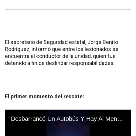
El secretario de Seguridad estatal, Jorge Benito
Rodríguez, informó que entre los lesionados se
encuentra el conductor de la unidad, quien fue
detenido a fin de deslindar responsabilidades.
El primer momento del rescate: