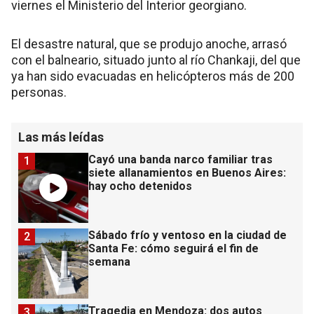
viernes el Ministerio del Interior georgiano.
El desastre natural, que se produjo anoche, arrasó
con el balneario, situado junto al río Chankaji, del que
ya han sido evacuadas en helicópteros más de 200
personas.
Las más leídas
Cayó una banda narco familiar tras
1
siete allanamientos en Buenos Aires:
hay ocho detenidos
Sábado frío y ventoso en la ciudad de
2
Santa Fe: cómo seguirá el fin de
semana
Tragedia en Mendoza: dos autos
3